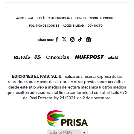
AVISO LEGAL
POLÍTICA DE PRIVACIDAD
CONFIGURACIÓN DE COOKIES
POLÍTICA DE COOKIES
ACCESIBILIDAD
CONTACTO
SÍGUENOS:
EDICIONES EL PAIS, S.L.U.
realiza una reserva expresa de las
reproducciones y usos de las obras y otras prestaciones accesibles
desde este sitio web a medios de lectura mecánica u otros medios
que resulten adecuados a tal fin de conformidad con el artículo 67.3
del Real Decreto-ley 24/2021, de 2 de noviembre.