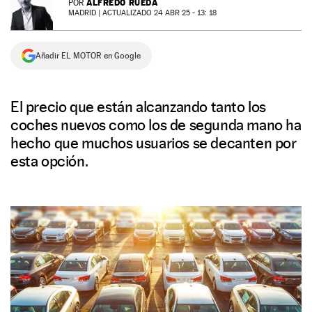
ALFREDO RUEDA
POR
MADRID |
ACTUALIZADO 24 ABR 25 - 13: 18
NEWSLETTER
Añadir EL MOTOR en Google
SÍGUENOS
El precio que están alcanzando tanto los
coches nuevos como los de segunda mano ha
hecho que muchos usuarios se decanten por
esta opción.