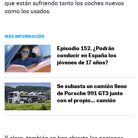
que están sufriendo tanto los coches nuevos
como los usados.
MÁS INFORMACIÓN
Episodio 152. ¿Podrán
conducir en España los
jóvenes de 17 años?
Se subasta un camión lleno
de Porsche 991 GT3 junto
con el propio… camión
Y claro, también se han abierto las opciones