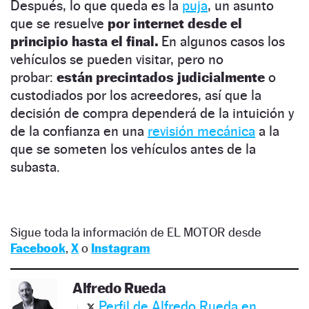
Después, lo que queda es la
puja
, un asunto
que se resuelve
por internet desde el
principio hasta el final.
En algunos casos los
vehículos se pueden visitar, pero no
probar:
están precintados judicialmente
o
custodiados por los acreedores, así que la
decisión de compra dependerá de la intuición y
de la confianza en una
revisión mecánica
a la
que se someten los vehículos antes de la
subasta.
Sigue toda la información de EL MOTOR desde
Facebook
,
X
o
Instagram
Alfredo Rueda
Perfil de Alfredo Rueda en