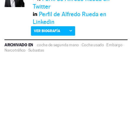
Twitter
Perfil de Alfredo Rueda en
Linkedin
VER BIOGRAFÍA
ARCHIVADO EN
coche de segunda mano
·
Coche usado
·
Embargo
·
Narcotráfico
·
Subastas