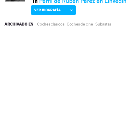
Perfil de Rubén Pérez en Linkedin
VER BIOGRAFÍA
ARCHIVADO EN
Coches clásicos
·
Coches de cine
·
Subastas