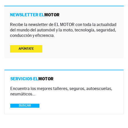
NEWSLETTER EL
MOTOR
Recibe la newsletter de EL MOTOR con toda la actualidad
del mundo del automóvil y la moto, tecnología, seguridad,
conducción y eficiencia.
APÚNTATE
SERVICIOS EL
MOTOR
Encuentra los mejores talleres, seguros, autoescuelas,
neumáticos…
BUSCAR