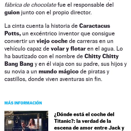
fábrica de chocolate
fue el responsable del
guion
junto con el propio director.
La cinta cuenta la historia de
Caractacus
Potts,
un excéntrico inventor que consigue
convertir un
viejo coche
de carreras en un
vehículo capaz de
volar y flotar
en el agua. Lo
ha bautizado con el nombre de
Chitty Chitty
Bang Bang
y en él viaja con su padre, sus hijos y
su novia a un
mundo mágico
de piratas y
castillos, donde viven aventuras sin fin.
MÁS INFORMACIÓN
¿Dónde está el coche del
Titanic?: la verdad de la
escena de amor entre Jack y