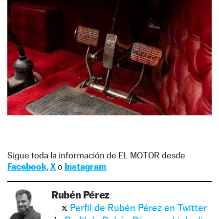
Sigue toda la información de EL MOTOR desde
Facebook
,
X
o
Instagram
Rubén Pérez
Perfil de Rubén Pérez en Twitter