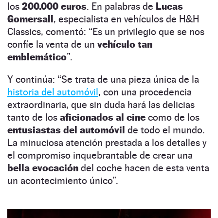
los
200.000 euros
. En palabras de
Lucas
Gomersall
, especialista en vehículos de H&H
Classics, comentó: “Es un privilegio que se nos
confíe la venta de un
vehículo tan
emblemático
”.
Y continúa: “Se trata de una pieza única de la
historia del automóvil
, con una procedencia
extraordinaria, que sin duda hará las delicias
tanto de los
aficionados al cine
como de los
entusiastas
del automóvil
de todo el mundo.
La minuciosa atención prestada a los detalles y
el compromiso inquebrantable de crear una
bella evocación
del coche hacen de esta venta
un acontecimiento único”.