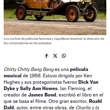
Los coches de películas famosas y taquilleras levantan la atención de
los compradores en las subastas.
Chitty Chitty Bang Bang
es una
película
musical
de 1968. Estuvo dirigida por Ken
Hughes y sus protagonistas fueron
Dick Van
Dyke y Sally Ann Howes
. Ian Fleming, el
creador de
James Bond
, escribió el libro en el
que se basa el filme. Otro gran escritor,
Roahl
Dahl
, autor, entre otras obras, de
Charlie y la