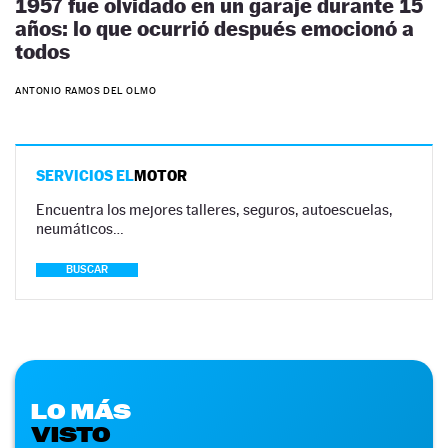
1957 fue olvidado en un garaje durante 15
años: lo que ocurrió después emocionó a
todos
ANTONIO RAMOS DEL OLMO
SERVICIOS EL
MOTOR
Encuentra los mejores talleres, seguros, autoescuelas,
neumáticos…
BUSCAR
LO MÁS
VISTO