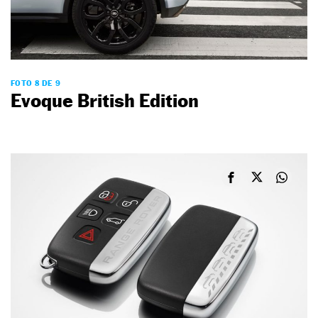
FOTO 8 DE 9
Evoque British Edition