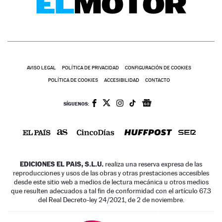
AVISO LEGAL
POLÍTICA DE PRIVACIDAD
CONFIGURACIÓN DE COOKIES
POLÍTICA DE COOKIES
ACCESIBILIDAD
CONTACTO
SÍGUENOS:
EDICIONES EL PAIS, S.L.U.
realiza una reserva expresa de las
reproducciones y usos de las obras y otras prestaciones accesibles
desde este sitio web a medios de lectura mecánica u otros medios
que resulten adecuados a tal fin de conformidad con el artículo 67.3
del Real Decreto-ley 24/2021, de 2 de noviembre.