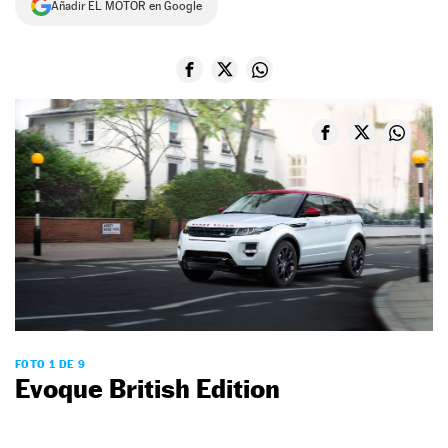
Añadir EL MOTOR en Google
NEWSLETTER
SÍGUENOS
FOTO 1 DE 9
Evoque British Edition