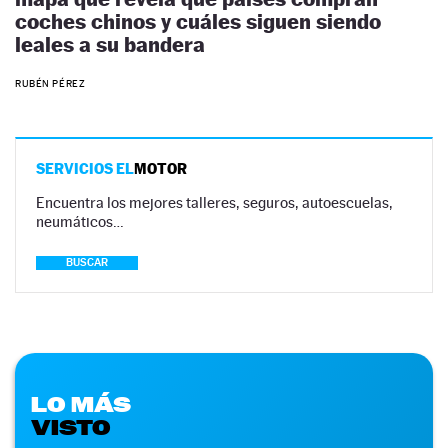
coches chinos y cuáles siguen siendo
leales a su bandera
RUBÉN PÉREZ
SERVICIOS EL
MOTOR
Encuentra los mejores talleres, seguros, autoescuelas,
neumáticos…
BUSCAR
LO MÁS
VISTO