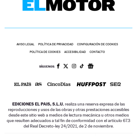
AVISO LEGAL
POLÍTICA DE PRIVACIDAD
CONFIGURACIÓN DE COOKIES
POLÍTICA DE COOKIES
ACCESIBILIDAD
CONTACTO
SÍGUENOS:
EDICIONES EL PAIS, S.L.U.
realiza una reserva expresa de las
reproducciones y usos de las obras y otras prestaciones accesibles
desde este sitio web a medios de lectura mecánica u otros medios
que resulten adecuados a tal fin de conformidad con el artículo 67.3
del Real Decreto-ley 24/2021, de 2 de noviembre.