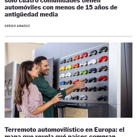
solo cuatro comunidades tienen
automóviles con menos de 15 años de
antigüedad media
SERGIO AMADOZ
Terremoto automovilístico en Europa: el
mapa que revela qué países compran