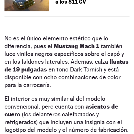
a los 811 CV
No es el único elemento estético que lo
diferencia, pues el
Mustang Mach 1
también
luce vinilos negros específicos sobre el capó y
en los faldones laterales. Además, calza
llantas
de 19 pulgadas
en tono Dark Tarnish y está
disponible con ocho combinaciones de color
para la carrocería.
El interior es muy similar al del modelo
convencional, pero cuenta con
asientos de
cuero
(los delanteros calefactados y
refrigerados) que incluyen una insignia con el
logotipo del modelo y el número de fabricación.