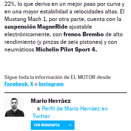
22%, lo que deriva en un mejor paso por curva y
en una mayor estabilidad a velocidades altas. El
Mustang Mach 1, por otra parte, cuenta con la
suspensión MagneRide
ajustable
electrónicamente, con
frenos Brembo
de alto
rendimiento (y pinzas de seis pistones) y con
neumáticos
Michelin Pilot Sport 4.
Sigue toda la información de EL MOTOR desde
Facebook
,
X
o
Instagram
Mario Herráez
Perfil de Mario Herráez en
Twitter
VER BIOGRAFÍA