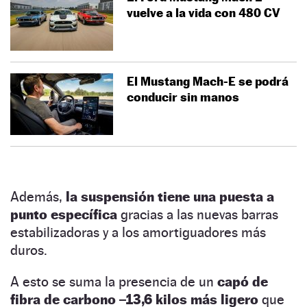
vuelve a la vida con 480 CV
El Mustang Mach-E se podrá
conducir sin manos
Además,
la suspensión tiene una puesta a
punto específica
gracias a las nuevas barras
estabilizadoras y a los amortiguadores más
duros.
A esto se suma la presencia de un
capó de
fibra de carbono –13,6 kilos más ligero
que