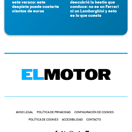
este verano: este
descubrió la bestia que
despiste puede costarte
conduce: no es un Ferrari
cientos de euros
ni un Lamborghini y esto
es lo que cuesta
AVISO LEGAL
POLÍTICA DE PRIVACIDAD
CONFIGURACIÓN DE COOKIES
POLÍTICA DE COOKIES
ACCESIBILIDAD
CONTACTO