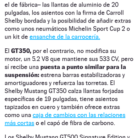
el de fábrica– las llantas de aluminio de 20
pulgadas, los asientos con la firma de Carroll
Shelby bordada y la posibilidad de añadir extras
como unos neumáticos Michelin Sport Cup 2 o
un kit de
ensanche de la carrocería.
El
GT350,
por el contrario, no modifica su
motor, un 5.2 V8 que mantiene sus 533 CV, pero
sí recibe una
puesta a punto similar para la
suspensión:
estrena barras estabilizadoras y
amortiguadores y refuerza las torretas. El
Shelby Mustang GT350 calza llantas forjadas
específicas de 19 pulgadas, tiene asientos
tapizados en cuero y también ofrece extras
como una
caja de cambios con las relaciones
más cortas
o el capó de fibra de carbono.
Los Shelby Mustang GT500 Signature Edition y