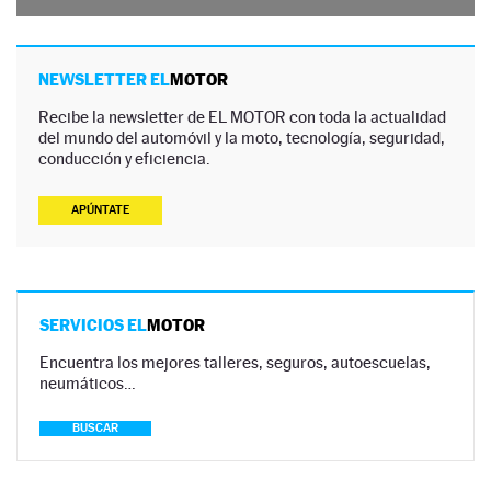
NEWSLETTER EL
MOTOR
Recibe la newsletter de EL MOTOR con toda la actualidad
del mundo del automóvil y la moto, tecnología, seguridad,
conducción y eficiencia.
APÚNTATE
SERVICIOS EL
MOTOR
Encuentra los mejores talleres, seguros, autoescuelas,
neumáticos…
BUSCAR