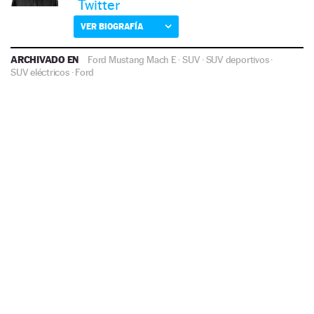
Twitter
VER BIOGRAFÍA
ARCHIVADO EN
Ford Mustang Mach E
·
SUV
·
SUV deportivos
·
SUV eléctricos
·
Ford