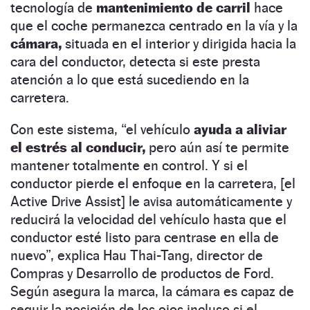
tecnología de
mantenimiento de carril
hace
que el coche permanezca centrado en la vía y la
cámara,
situada en el interior y dirigida hacia la
cara del conductor, detecta si este presta
atención a lo que está sucediendo en la
carretera.
Con este sistema, “el vehículo
ayuda a aliviar
el estrés al conducir,
pero aún así te permite
mantener totalmente en control. Y si el
conductor pierde el enfoque en la carretera, [el
Active Drive Assist] le avisa automáticamente y
reducirá la velocidad del vehículo hasta que el
conductor esté listo para centrase en ella de
nuevo”, explica Hau Thai-Tang, director de
Compras y Desarrollo de productos de Ford.
Según asegura la marca, la cámara es capaz de
seguir la posición de los ojos incluso si el