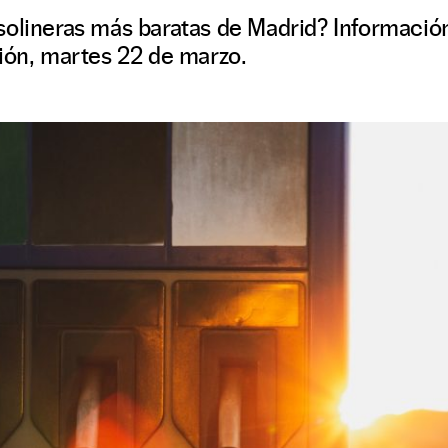
olineras más baratas de Madrid? Información
ión, martes 22 de marzo.