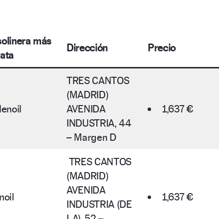
olinera más
Dirección
Precio
ata
TRES CANTOS
(MADRID)
lenoil
AVENIDA
1,637 €
INDUSTRIA, 44
– Margen D
TRES CANTOS
(MADRID)
AVENIDA
noil
1,637 €
INDUSTRIA (DE
LA), 52 –