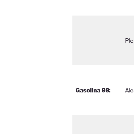
Ple
Gasolina 98:
Al