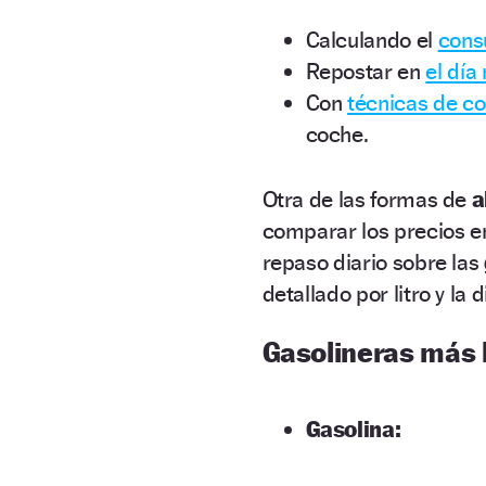
Calculando el
cons
Repostar en
el día
Con
técnicas de c
coche.
Otra de las formas de
a
comparar los precios en
repaso diario sobre las
detallado por litro y la 
Gasolineras más 
Gasolina: