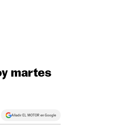
oy martes
Añadir EL MOTOR en Google