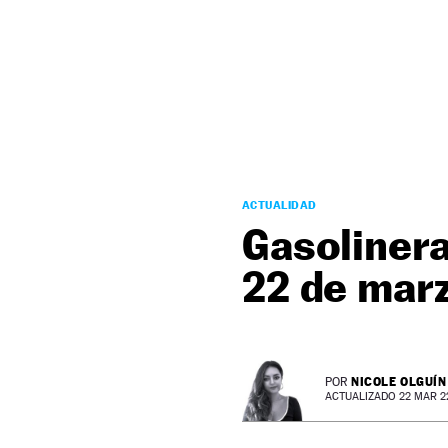
NEWSLETTER
SÍGUENOS
ACTUALIDAD
Gasolinera
22 de mar
NICOLE OLGUÍN
POR
ACTUALIZADO 22 MAR 22 