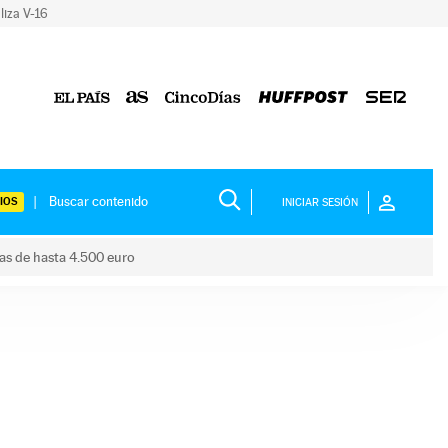
liza V-16
IOS
INICIAR SESIÓN
das de hasta 4.500 euro
s ayudas de hasta 4.500 euro