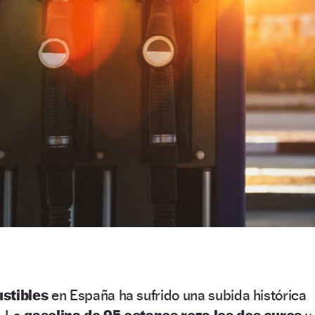
stibles
en España ha sufrido una subida histórica