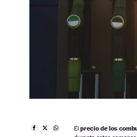
El
precio de los combu