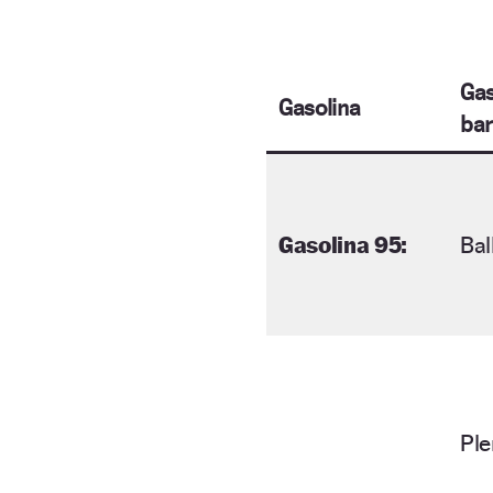
Gas
Gasolina
bar
Gasolina 95:
Bal
Ple