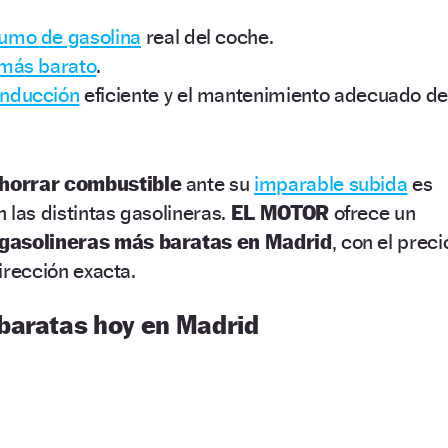
umo de gasolina
real del coche.
 más barato
.
onducción
eficiente y el mantenimiento adecuado de
horrar combustible
ante su
imparable subida
es
 las distintas gasolineras.
EL MOTOR
ofrece un
gasolineras más baratas en Madrid
, con el preci
dirección exacta.
baratas hoy en Madrid