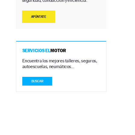
seguridad, conducción y eficiencia.
APÚNTATE
SERVICIOS EL
MOTOR
Encuentra los mejores talleres, seguros,
autoescuelas, neumáticos…
BUSCAR