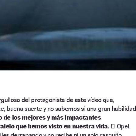
gulloso del protagonista de este vídeo que,
, buena suerte y no sabemos si una gran habilida
o de los mejores y más impactantes
alelo que hemos visto en nuestra vida
. El Opel
iles derrapando y no recibe ni un solo rasguño.