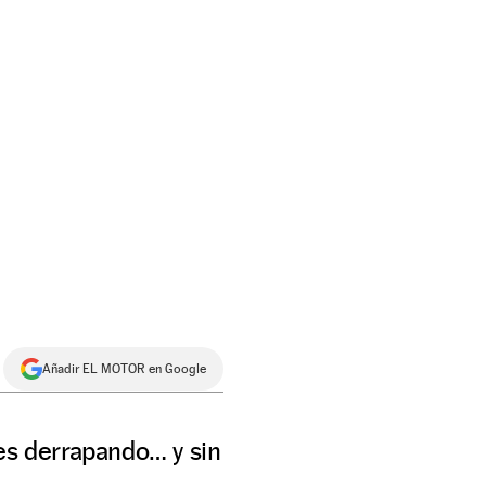
Añadir EL MOTOR en Google
es derrapando… y sin