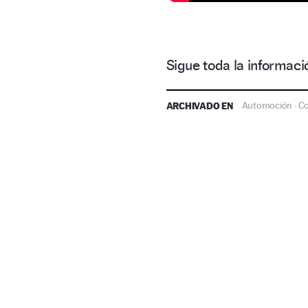
Sigue toda la informa
ARCHIVADO EN
Automoción
C
·