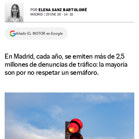
NEWSLETTER
ELENA SANZ BARTOLOMÉ
POR
MADRID |
29 ENE 26 - 14: 18
SÍGUENOS
Añadir EL MOTOR en Google
En Madrid, cada año, se emiten más de 2,5
millones de denuncias de tráfico: la mayoría
son por no respetar un semáforo.