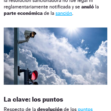
la resolución sancionadora no fue legal ni
reglamentariamente notificada y se
anuló
la
parte económica
de la
sanción
.
La clave: los puntos
Respecto de la
devolución
de los
puntos