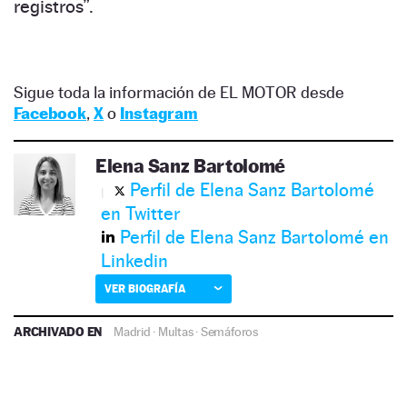
registros”.
Sigue toda la información de EL MOTOR desde
Facebook
,
X
o
Instagram
Elena Sanz Bartolomé
Perfil de Elena Sanz Bartolomé
en Twitter
Perfil de Elena Sanz Bartolomé en
Linkedin
VER BIOGRAFÍA
ARCHIVADO EN
Madrid
·
Multas
·
Semáforos