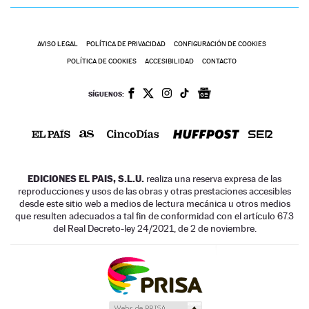
AVISO LEGAL
POLÍTICA DE PRIVACIDAD
CONFIGURACIÓN DE COOKIES
POLÍTICA DE COOKIES
ACCESIBILIDAD
CONTACTO
SÍGUENOS:
EDICIONES EL PAIS, S.L.U.
realiza una reserva expresa de las
reproducciones y usos de las obras y otras prestaciones accesibles
desde este sitio web a medios de lectura mecánica u otros medios
que resulten adecuados a tal fin de conformidad con el artículo 67.3
del Real Decreto-ley 24/2021, de 2 de noviembre.