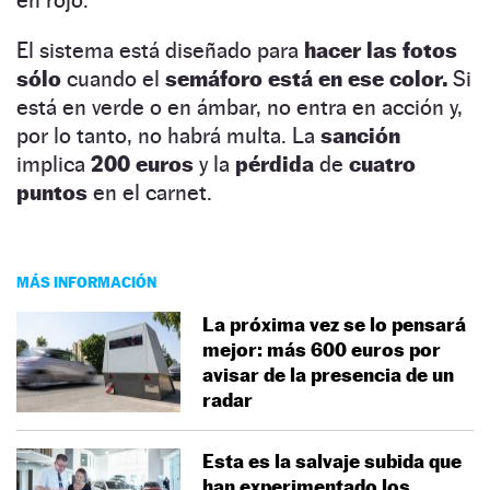
El sistema está diseñado para
hacer las fotos
sólo
cuando el
semáforo está en ese color.
Si
está en verde o en ámbar, no entra en acción y,
por lo tanto, no habrá multa. La
sanción
implica
200 euros
y la
pérdida
de
cuatro
puntos
en el carnet.
MÁS INFORMACIÓN
La próxima vez se lo pensará
mejor: más 600 euros por
avisar de la presencia de un
radar
Esta es la salvaje subida que
han experimentado los