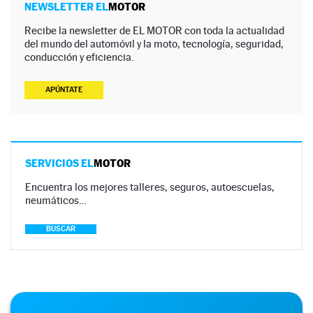
NEWSLETTER EL
MOTOR
Recibe la newsletter de EL MOTOR con toda la actualidad
del mundo del automóvil y la moto, tecnología, seguridad,
conducción y eficiencia.
APÚNTATE
SERVICIOS EL
MOTOR
Encuentra los mejores talleres, seguros, autoescuelas,
neumáticos…
BUSCAR