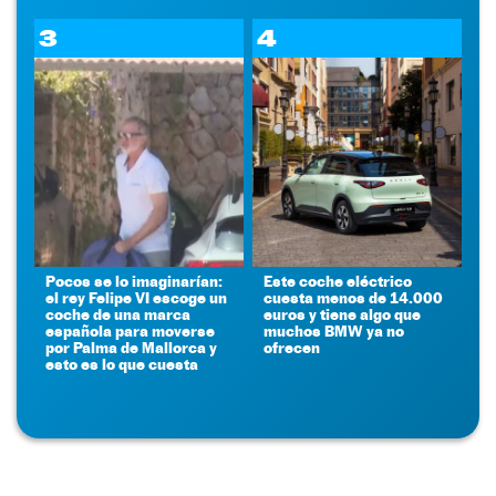
3
4
Pocos se lo imaginarían:
Este coche eléctrico
el rey Felipe VI escoge un
cuesta menos de 14.000
coche de una marca
euros y tiene algo que
española para moverse
muchos BMW ya no
por Palma de Mallorca y
ofrecen
esto es lo que cuesta