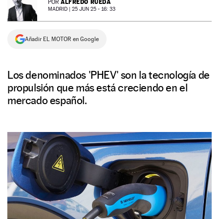
ALFREDO RUEDA
POR
MADRID |
25 JUN 25 - 16: 33
NEWSLETTER
Añadir EL MOTOR en Google
SÍGUENOS
Los denominados 'PHEV' son la tecnología de
propulsión que más está creciendo en el
mercado español.