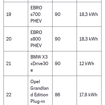
EBRO
19
s700
90
18,3 kWh
PHEV
EBRO
20
s800
90
18,3 kWh
PHEV
BMW X3
21
xDrive30
90
12 kWh
e
Opel
Grandlan
22
d Edition
86
17,8 kWh
Plug-in