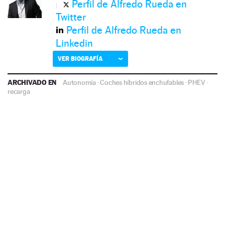
Perfil de Alfredo Rueda en
Twitter
Perfil de Alfredo Rueda en
Linkedin
VER BIOGRAFÍA
ARCHIVADO EN
Autonomía
·
Coches híbridos enchufables
·
PHEV
·
recarga