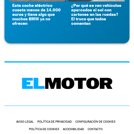
Este coche eléctrico
¿Por qué se ven vehículos
cuesta menos de 14.000
aparcados al sol con
euros y tiene algo que
cartones en las ruedas?
muchos BMW ya no
El truco que todos
ofrecen
comentan
AVISO LEGAL
POLÍTICA DE PRIVACIDAD
CONFIGURACIÓN DE COOKIES
POLÍTICA DE COOKIES
ACCESIBILIDAD
CONTACTO