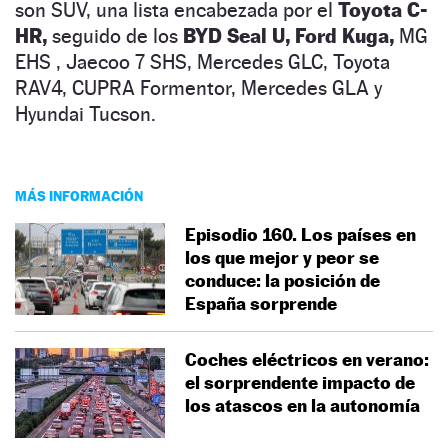
son SUV, una lista encabezada por el
Toyota C-
HR,
seguido de los
BYD Seal U,
Ford Kuga,
MG
EHS , Jaecoo 7 SHS, Mercedes GLC, Toyota
RAV4, CUPRA Formentor, Mercedes GLA y
Hyundai Tucson.
MÁS INFORMACIÓN
Episodio 160. Los países en
los que mejor y peor se
conduce: la posición de
España sorprende
Coches eléctricos en verano:
el sorprendente impacto de
los atascos en la autonomía