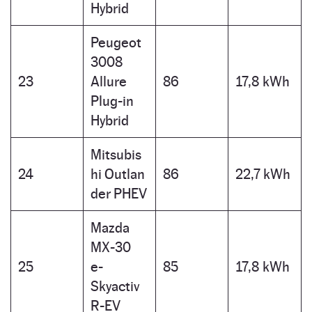
Hybrid
Peugeot
3008
23
Allure
86
17,8 kWh
Plug-in
Hybrid
Mitsubis
24
hi Outlan
86
22,7 kWh
der PHEV
Mazda
MX-30
25
e-
85
17,8 kWh
Skyactiv
R-EV