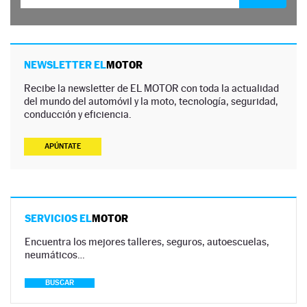
NEWSLETTER EL
MOTOR
Recibe la newsletter de EL MOTOR con toda la actualidad
del mundo del automóvil y la moto, tecnología, seguridad,
conducción y eficiencia.
APÚNTATE
SERVICIOS EL
MOTOR
Encuentra los mejores talleres, seguros, autoescuelas,
neumáticos…
BUSCAR