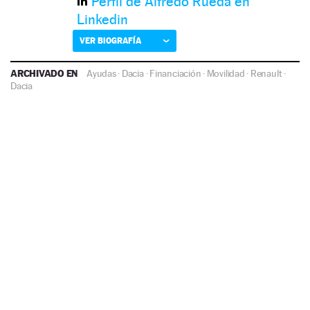
Perfil de Alfredo Rueda en
Linkedin
VER BIOGRAFÍA
ARCHIVADO EN
Ayudas
·
Dacia
·
Financiación
·
Movilidad
·
Renault
·
Dacia