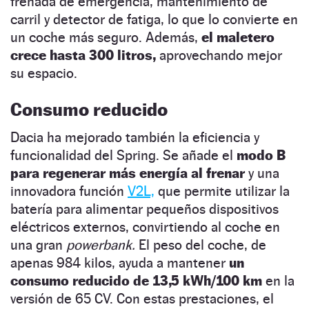
frenada de emergencia, mantenimiento de
carril y detector de fatiga, lo que lo convierte en
un coche más seguro. Además,
el maletero
crece hasta 300 litros,
aprovechando mejor
su espacio.
Consumo reducido
Dacia ha mejorado también la eficiencia y
funcionalidad del Spring. Se añade el
modo B
para regenerar más energía al frenar
y una
innovadora función
V2L,
que permite utilizar la
batería para alimentar pequeños dispositivos
eléctricos externos, convirtiendo al coche en
una gran
powerbank.
El peso del coche, de
apenas 984 kilos, ayuda a mantener
un
consumo reducido de 13,5 kWh/100 km
en la
versión de 65 CV. Con estas prestaciones, el