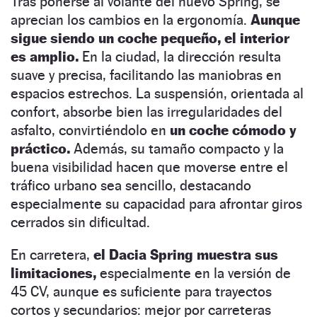
Tras ponerse al volante del nuevo Spring, se
aprecian los cambios en la ergonomía.
Aunque
sigue siendo un coche pequeño, el interior
es amplio.
En la ciudad, la dirección resulta
suave y precisa, facilitando las maniobras en
espacios estrechos. La suspensión, orientada al
confort, absorbe bien las irregularidades del
asfalto, convirtiéndolo en
un coche cómodo y
práctico.
Además, su tamaño compacto y la
buena visibilidad hacen que moverse entre el
tráfico urbano sea sencillo, destacando
especialmente su capacidad para afrontar giros
cerrados sin dificultad.
En carretera,
el Dacia Spring muestra sus
limitaciones,
especialmente en la versión de
45 CV, aunque es suficiente para trayectos
cortos y secundarios: mejor por carreteras