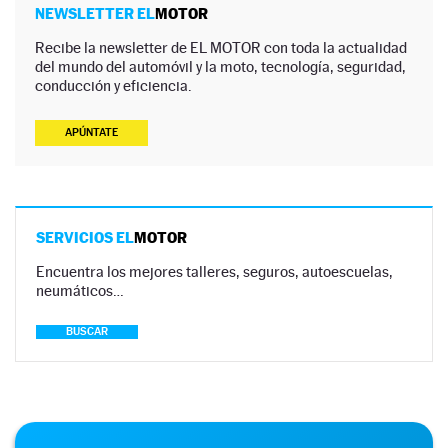
NEWSLETTER EL
MOTOR
Recibe la newsletter de EL MOTOR con toda la actualidad
del mundo del automóvil y la moto, tecnología, seguridad,
conducción y eficiencia.
APÚNTATE
SERVICIOS EL
MOTOR
Encuentra los mejores talleres, seguros, autoescuelas,
neumáticos…
BUSCAR