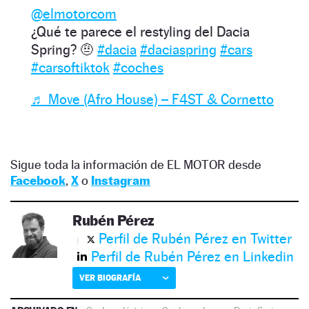
@elmotorcom
¿Qué te parece el restyling del Dacia
Spring? 🤨
#dacia
#daciaspring
#cars
#carsoftiktok
#coches
♬ Move (Afro House) – F4ST & Cornetto
Sigue toda la información de EL MOTOR desde
Facebook
,
X
o
Instagram
Rubén Pérez
Perfil de Rubén Pérez en Twitter
Perfil de Rubén Pérez en Linkedin
VER BIOGRAFÍA