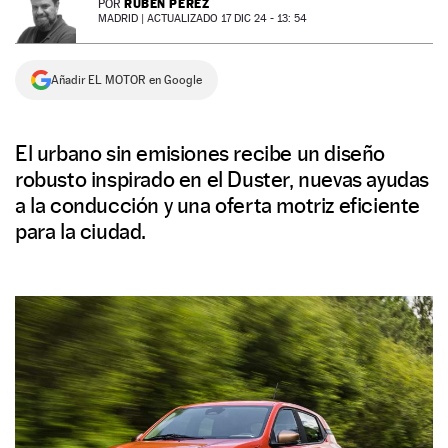
RUBÉN PÉREZ
POR
MADRID |
ACTUALIZADO 17 DIC 24 - 13: 54
NEWSLETTER
Añadir EL MOTOR en Google
SÍGUENOS
El urbano sin emisiones recibe un diseño
robusto inspirado en el Duster, nuevas ayudas
a la conducción y una oferta motriz eficiente
para la ciudad.