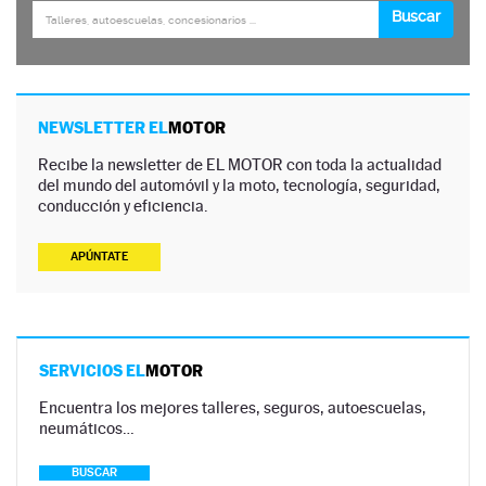
NEWSLETTER EL
MOTOR
Recibe la newsletter de EL MOTOR con toda la actualidad
del mundo del automóvil y la moto, tecnología, seguridad,
conducción y eficiencia.
APÚNTATE
SERVICIOS EL
MOTOR
Encuentra los mejores talleres, seguros, autoescuelas,
neumáticos…
BUSCAR