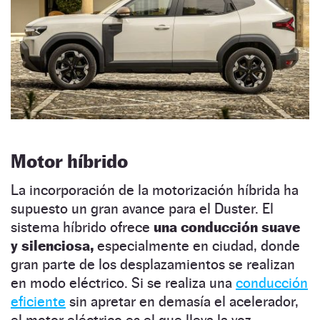
Motor híbrido
La incorporación de la motorización híbrida ha
supuesto un gran avance para el Duster. El
sistema híbrido ofrece
una conducción suave
y silenciosa,
especialmente en ciudad, donde
gran parte de los desplazamientos se realizan
en modo eléctrico. Si se realiza una
conducción
eficiente
sin apretar en demasía el acelerador,
el motor eléctrico es el que lleva la voz