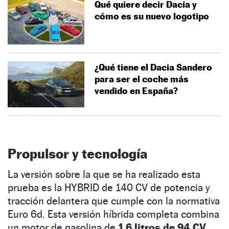
Qué quiere decir Dacia y
cómo es su nuevo logotipo
¿Qué tiene el Dacia Sandero
para ser el coche más
vendido en España?
Propulsor y tecnología
La versión sobre la que se ha realizado esta
prueba es la HYBRID de 140 CV de potencia y
tracción delantera que cumple con la normativa
Euro 6d. Esta versión híbrida completa combina
un motor de gasolina de
1.6 litros de 94 CV