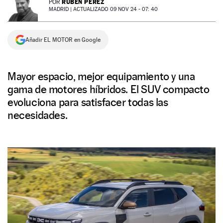
RUBÉN PÉREZ
POR
MADRID |
ACTUALIZADO 09 NOV 24 - 07: 40
NEWSLETTER
Añadir EL MOTOR en Google
SÍGUENOS
Mayor espacio, mejor equipamiento y una
gama de motores híbridos. El SUV compacto
evoluciona para satisfacer todas las
necesidades.