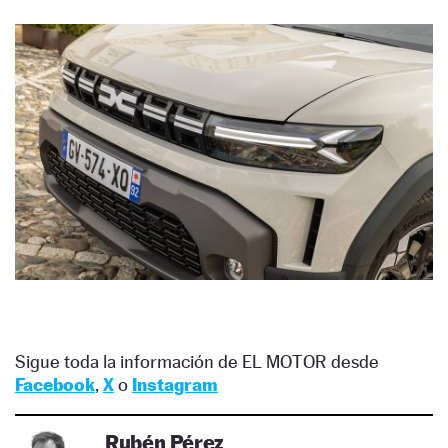
Sigue toda la información de EL MOTOR desde
Facebook
,
X
o
Instagram
Rubén Pérez