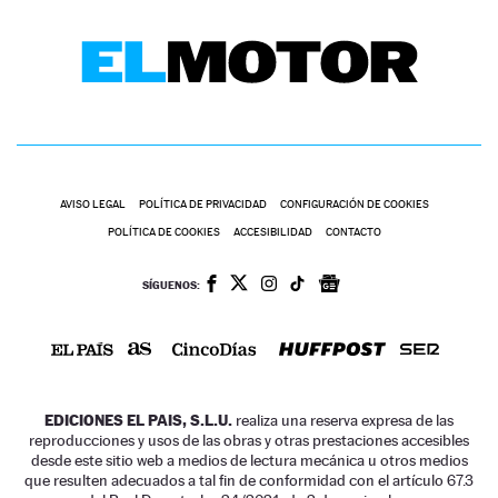
AVISO LEGAL
POLÍTICA DE PRIVACIDAD
CONFIGURACIÓN DE COOKIES
POLÍTICA DE COOKIES
ACCESIBILIDAD
CONTACTO
SÍGUENOS:
EDICIONES EL PAIS, S.L.U.
realiza una reserva expresa de las
reproducciones y usos de las obras y otras prestaciones accesibles
desde este sitio web a medios de lectura mecánica u otros medios
que resulten adecuados a tal fin de conformidad con el artículo 67.3