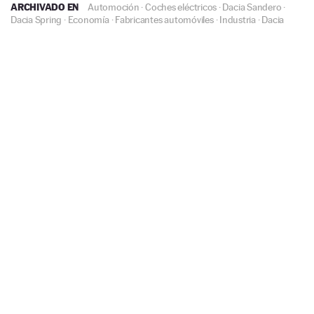
ARCHIVADO EN
Automoción
·
Coches eléctricos
·
Dacia Sandero
·
Dacia Spring
·
Economía
·
Fabricantes automóviles
·
Industria
·
Dacia