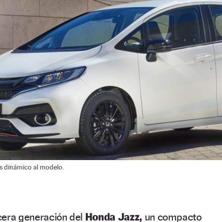
ás dinámico al modelo.
rcera generación del
Honda Jazz,
un compacto