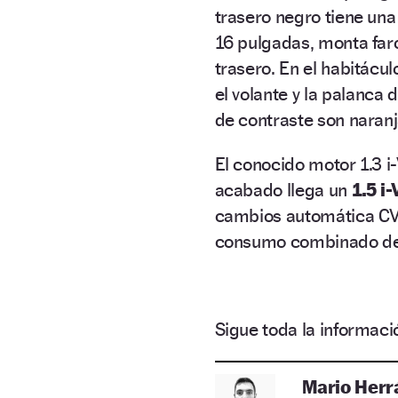
trasero negro tiene una
16 pulgadas, monta faro
trasero. En el habitácu
el volante y la palanca
de contraste son naranj
El conocido motor 1.3 
acabado llega un
1.5 i
cambios automática CVT
consumo combinado de 
Sigue toda la informa
Mario Herr