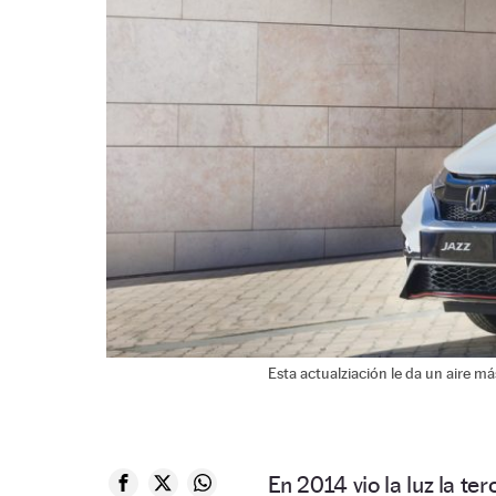
Esta actualziación le da un aire m
En 2014 vio la luz la te