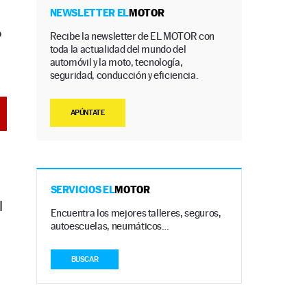
NEWSLETTER EL
MOTOR
o
Recibe la newsletter de EL MOTOR con
toda la actualidad del mundo del
automóvil y la moto, tecnología,
seguridad, conducción y eficiencia.
APÚNTATE
SERVICIOS EL
MOTOR
l
Encuentra los mejores talleres, seguros,
autoescuelas, neumáticos…
BUSCAR