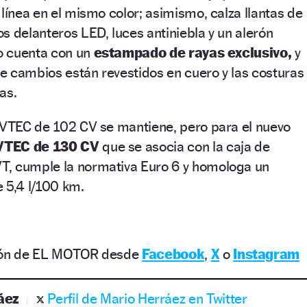
 línea en el mismo color; asimismo, calza llantas de
s delanteros LED, luces antiniebla y un alerón
lo cuenta con un
estampado de rayas exclusivo,
y
 de cambios están revestidos en cuero y las costuras
as.
i-VTEC de 102 CV se mantiene, pero para el nuevo
-VTEC de 130 CV
que se asocia con la caja de
, cumple la normativa Euro 6 y homologa un
5,4 l/100 km.
ción de EL MOTOR desde
Facebook
,
X
o
Instagram
áez
Perfil de Mario Herráez en Twitter