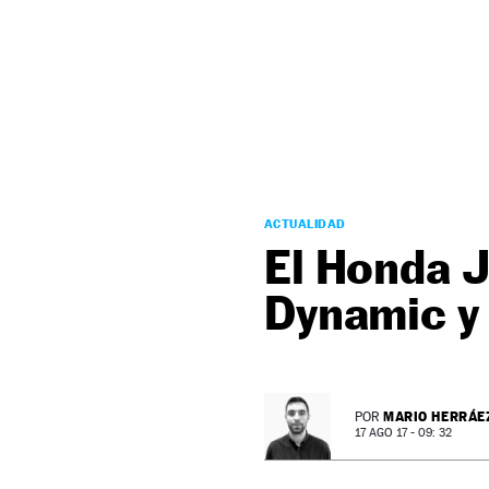
NEWSLETTER
SÍGUENOS
ACTUALIDAD
El Honda J
Dynamic y
MARIO HERRÁE
POR
17 AGO 17 - 09: 32