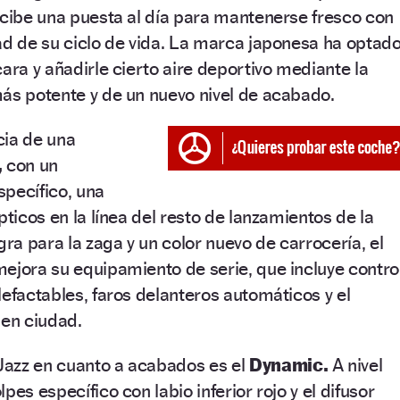
ecibe una puesta al día para mantenerse fresco con
ad de su ciclo de vida. La marca japonesa ha optad
ara y añadirle cierto aire deportivo mediante la
ás potente y de un nuevo nivel de acabado.
cia de una
,
con un
specífico, una
pticos en la línea del resto de lanzamientos de la
a para la zaga y un color nuevo de carrocería, el
ejora su equipamiento de serie, que incluye contro
lefactables, faros delanteros automáticos y el
 en ciudad.
azz en cuanto a acabados es el
Dynamic.
A nivel
pes específico con labio inferior rojo y el difusor