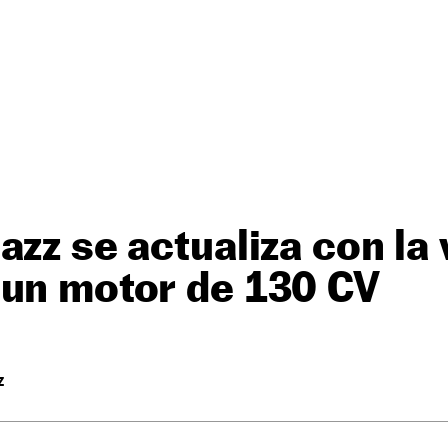
azz se actualiza con la
 un motor de 130 CV
Z