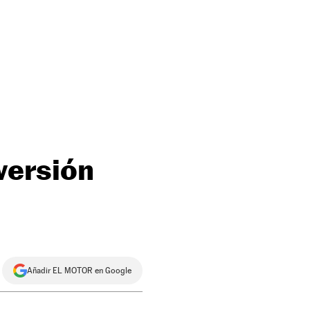
 versión
Añadir EL MOTOR en Google