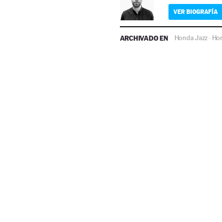
VER BIOGRAFÍA
ARCHIVADO EN
Honda Jazz
Ho
·