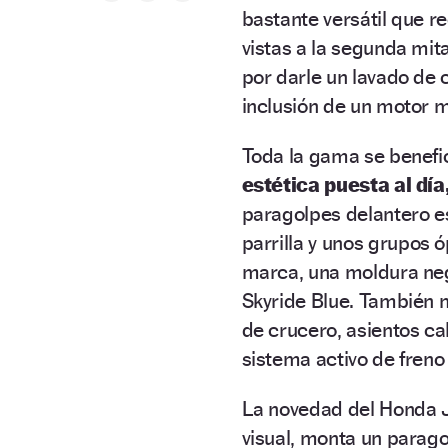
bastante versátil que r
vistas a la segunda mit
por darle un lavado de c
inclusión de un motor m
Toda la gama se benefi
estética puesta al día
paragolpes delantero e
parrilla y unos grupos ó
marca, una moldura negr
Skyride Blue. También m
de crucero, asientos ca
sistema activo de freno
La novedad del Honda J
visual, monta un paragol