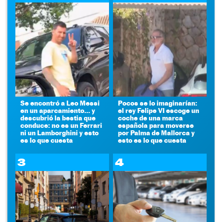
Se encontró a Leo Messi
Pocos se lo imaginarían:
en un aparcamiento... y
el rey Felipe VI escoge un
descubrió la bestia que
coche de una marca
conduce: no es un Ferrari
española para moverse
ni un Lamborghini y esto
por Palma de Mallorca y
es lo que cuesta
esto es lo que cuesta
3
4