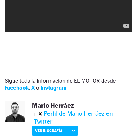
Sigue toda la información de EL MOTOR desde
Facebook
,
X
o
Instagram
Mario Herráez
Perfil de Mario Herráez en
Twitter
VER BIOGRAFÍA