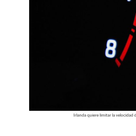
Irlanda quiere limitar la velocidad 