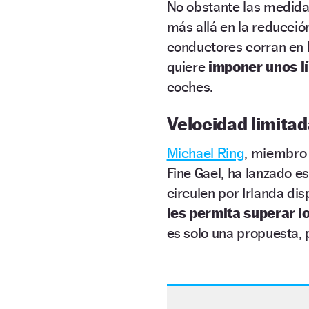
No obstante las medida
más allá en la reducció
conductores corran en l
quiere
imponer unos l
coches.
Velocidad limitad
Michael Ring
, miembro 
Fine Gael, ha lanzado e
circulen por Irlanda di
les permita superar l
es solo una propuesta, 