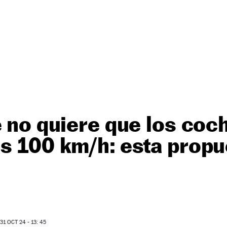
e no quiere que los coc
s 100 km/h: esta propu
1 OCT 24 - 13: 45