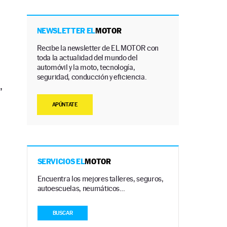
NEWSLETTER EL
MOTOR
Recibe la newsletter de EL MOTOR con
toda la actualidad del mundo del
automóvil y la moto, tecnología,
seguridad, conducción y eficiencia.
,
APÚNTATE
SERVICIOS EL
MOTOR
Encuentra los mejores talleres, seguros,
autoescuelas, neumáticos…
BUSCAR