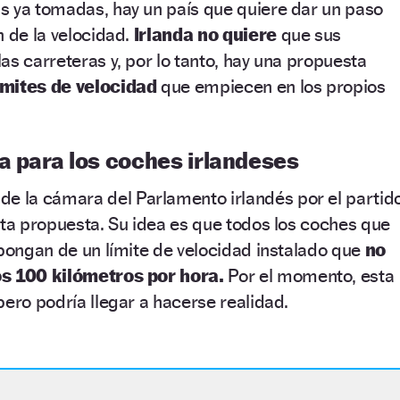
s ya tomadas, hay un país que quiere dar un paso
n de la velocidad.
Irlanda no quiere
que sus
as carreteras y, por lo tanto, hay una propuesta
ímites de velocidad
que empiecen en los propios
a para los coches irlandeses
de la cámara del Parlamento irlandés por el partid
sta propuesta. Su idea es que todos los coches que
spongan de un límite de velocidad instalado que
no
os 100 kilómetros por hora.
Por el momento, esta
pero podría llegar a hacerse realidad.