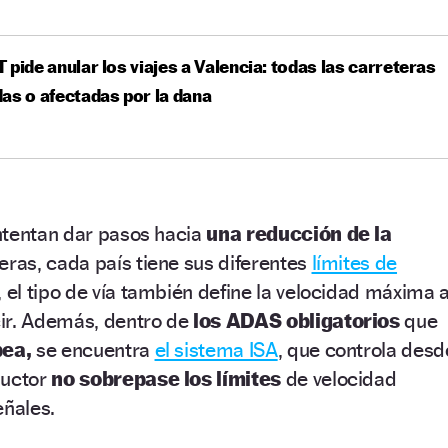
 pide anular los viajes a Valencia: todas las carreteras
as o afectadas por la dana
ntentan dar pasos hacia
una reducción de la
eras, cada país tiene sus diferentes
límites de
, el tipo de vía también define la velocidad máxima 
ir. Además, dentro de
los ADAS obligatorios
que
pea,
se encuentra
el sistema ISA
, que controla desd
ductor
no sobrepase los límites
de velocidad
eñales.