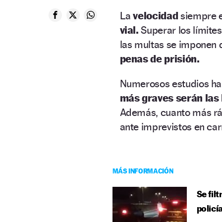
La
velocidad
siempre e
vial.
Superar los límites
las multas se imponen 
penas de prisión.
Numerosos estudios h
más graves serán las
Además, cuanto más ráp
ante imprevistos en car
MÁS INFORMACIÓN
Se fil
policí