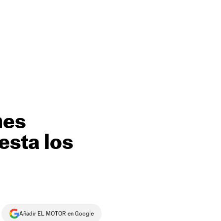
hes
esta los
Añadir EL MOTOR en Google