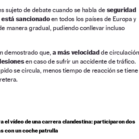
s sujeto de debate cuando se habla de
seguridad
está sancionado
en todos los países de Europa y
de manera gradual, pudiendo conllevar incluso
an demostrado que,
a más velocidad
de circulación
 lesiones
en caso de sufrir un accidente de tráfico.
ido se circula, menos tiempo de reacción se tiene
retera.
tra el vídeo de una carrera clandestina: participaron dos
as con un coche patrulla