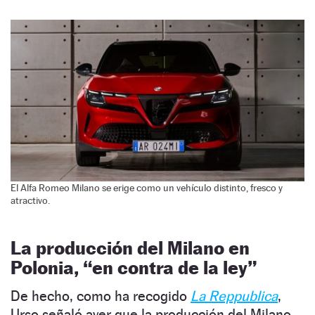
El Alfa Romeo Milano se erige como un vehículo distinto, fresco y
atractivo.
La producción del Milano en
Polonia, “en contra de la ley”
De hecho, como ha recogido
La Reppublica
,
Urso señaló ayer que la producción del Milano