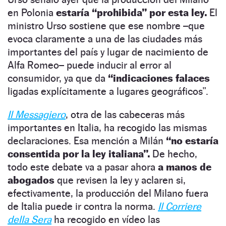
en Polonia
estaría “prohibida” por esta ley.
El
ministro Urso sostiene que ese nombre –que
evoca claramente a una de las ciudades más
importantes del país y lugar de nacimiento de
Alfa Romeo– puede inducir al error al
consumidor, ya que da
“indicaciones falaces
ligadas explícitamente a lugares geográficos”.
Il Messagiero
, otra de las cabeceras más
importantes en Italia, ha recogido las mismas
declaraciones. Esa mención a Milán
“no estaría
consentida por la ley italiana”.
De hecho,
todo este debate va a pasar ahora
a manos de
abogados
que revisen la ley y aclaren si,
efectivamente, la producción del Milano fuera
de Italia puede ir contra la norma.
Il Corriere
della Sera
ha recogido en vídeo las