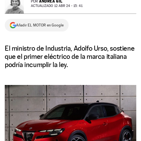
ANDREA GIL
POR
ACTUALIZADO 12 ABR 24 - 15: 41
NEWSLETTER
Añadir EL MOTOR en Google
SÍGUENOS
El ministro de Industria, Adolfo Urso, sostiene
que el primer eléctrico de la marca italiana
podría incumplir la ley.