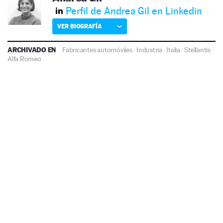
Perfil de Andrea Gil en Linkedin
VER BIOGRAFÍA
ARCHIVADO EN
Fabricantes automóviles
·
Industria
·
Italia
·
Stellantis
·
Alfa Romeo