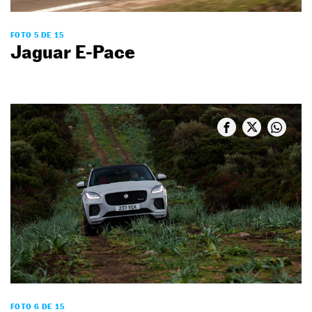
FOTO 5 DE 15
Jaguar E-Pace
FOTO 6 DE 15