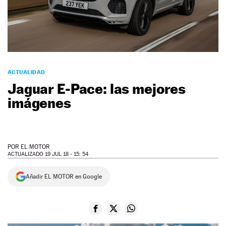
NEWSLETTER
SÍGUENOS
ACTUALIDAD
Jaguar E-Pace: las mejores
imágenes
POR
EL MOTOR
ACTUALIZADO 19 JUL 18 - 15: 54
Añadir EL MOTOR en Google