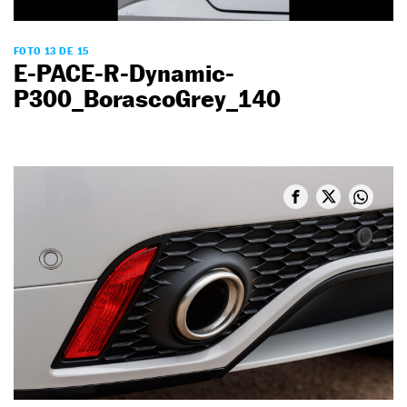
FOTO 13 DE 15
E-PACE-R-Dynamic-
P300_BorascoGrey_140