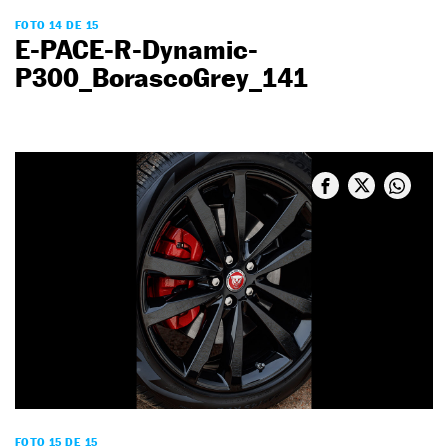
FOTO 14 DE 15
E-PACE-R-Dynamic-
P300_BorascoGrey_141
FOTO 15 DE 15