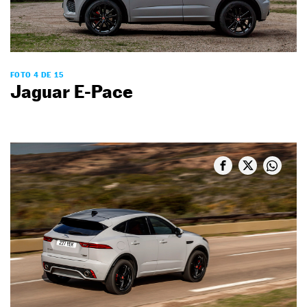
FOTO 4 DE 15
Jaguar E-Pace