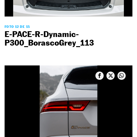
FOTO 12 DE 15
E-PACE-R-Dynamic-
P300_BorascoGrey_113