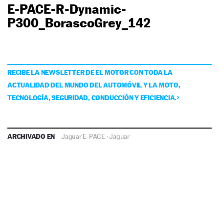
E-PACE-R-Dynamic-
P300_BorascoGrey_142
RECIBE LA NEWSLETTER DE EL MOTOR CON TODA LA
ACTUALIDAD DEL MUNDO DEL AUTOMÓVIL Y LA MOTO,
TECNOLOGÍA, SEGURIDAD, CONDUCCIÓN Y EFICIENCIA.
ARCHIVADO EN
Jaguar E-PACE
·
Jaguar