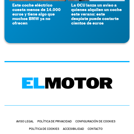
Este coche eléctrico
La OCU lanza un aviso a
cuesta menos de 14.000
quienes alquilen un coche
euros y tiene algo que
este verano: este
muchos BMW ya no
despiste puede costarte
ofrecen
cientos de euros
AVISO LEGAL
POLÍTICA DE PRIVACIDAD
CONFIGURACIÓN DE COOKIES
POLÍTICA DE COOKIES
ACCESIBILIDAD
CONTACTO