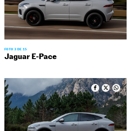
FOTO 3 DE 15
Jaguar E-Pace