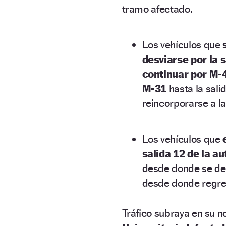
tramo afectado.
Los vehículos que
desviarse por la s
continuar por M-
M-31
hasta la sali
reincorporarse a la
Los vehículos que
salida 12 de la a
desde donde se des
desde donde regres
Tráfico subraya en su n