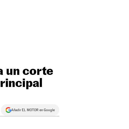
a un corte
rincipal
Añadir EL MOTOR en Google