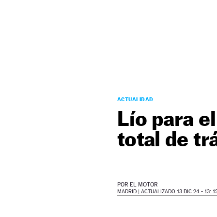
NEWSLETTER
SÍGUENOS
ACTUALIDAD
Lío para e
total de tr
POR
EL MOTOR
MADRID |
ACTUALIZADO 13 DIC 24 - 13: 1