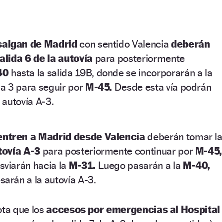
salgan de Madrid
con sentido Valencia
deberán
alida 6 de la autovía
para posteriormente
40
hasta la salida 19B, donde se incorporarán a la
da 3 para seguir por
M-45.
Desde esta vía podrán
 autovía A-3.
entren a Madrid desde Valencia
deberán tomar l
utovía A-3
para posteriormente continuar por
M-45
viarán hacia la
M-31.
Luego pasarán a la
M-40,
arán a la autovía A-3.
ota que los
accesos por emergencias al Hospital