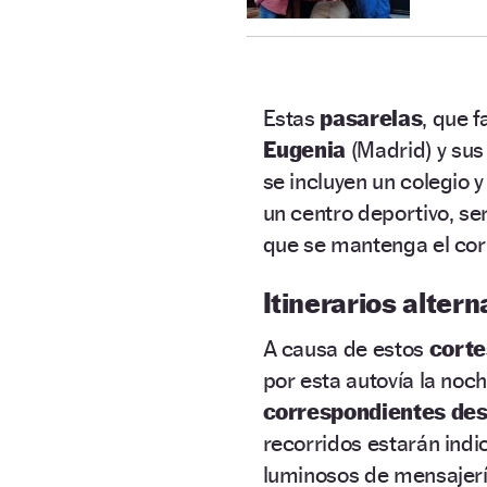
Estas
pasarelas
, que f
Eugenia
(Madrid) y sus 
se incluyen un colegio y
un centro deportivo, s
que se mantenga el cort
Itinerarios altern
A causa de estos
corte
por esta autovía la no
correspondientes des
recorridos estarán indic
luminosos de mensajería