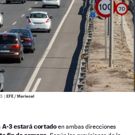
EFE / Mariscal
3. |
ía A-3 estará cortado
en ambas direcciones