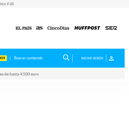
liza V-16
IOS
INICIAR SESIÓN
das de hasta 4.500 euro
s ayudas de hasta 4.500 euro