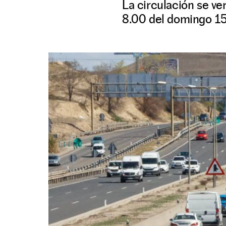
La circulación se ve
8.00 del domingo 15