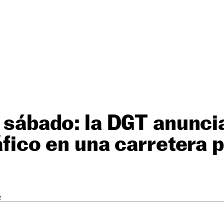
l sábado: la DGT anunci
áfico en una carretera p
2