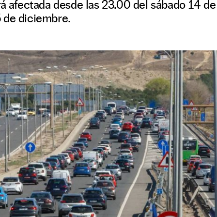
rá afectada desde las 23.00 del sábado 14 de
 de diciembre.