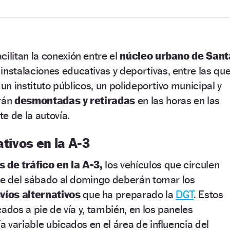
acilitan la conexión entre el
núcleo urbano de Sant
instalaciones educativas y deportivas, entre las qu
 un instituto públicos, un polideportivo municipal y
erán
desmontadas y retiradas
en las horas en las
e de la autovía.
ativos en la A-3
s de tráfico en la A-3,
los vehículos que circulen
che del sábado al domingo deberán tomar los
víos alternativos
que ha preparado la
DGT
. Estos
ados a pie de vía y, también, en los paneles
 variable ubicados en el área de influencia del