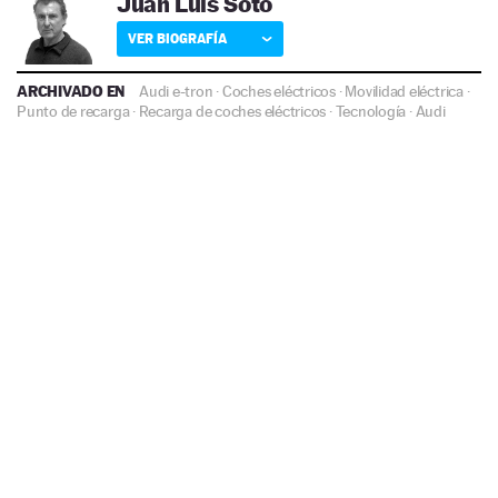
Juan Luis Soto
VER BIOGRAFÍA
ARCHIVADO EN
Audi e-tron
·
Coches eléctricos
·
Movilidad eléctrica
·
Punto de recarga
·
Recarga de coches eléctricos
·
Tecnología
·
Audi