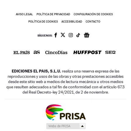
AVISO LEGAL
POLÍTICA DE PRIVACIDAD
CONFIGURACIÓN DE COOKIES
POLÍTICA DE COOKIES
ACCESIBILIDAD
CONTACTO
SÍGUENOS:
EDICIONES EL PAIS, S.L.U.
realiza una reserva expresa de las
reproducciones y usos de las obras y otras prestaciones accesibles
desde este sitio web a medios de lectura mecánica u otros medios
que resulten adecuados a tal fin de conformidad con el artículo 67.3
del Real Decreto-ley 24/2021, de 2 de noviembre.