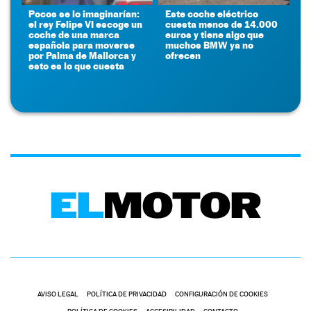
Pocos se lo imaginarían:
Este coche eléctrico
el rey Felipe VI escoge un
cuesta menos de 14.000
coche de una marca
euros y tiene algo que
española para moverse
muchos BMW ya no
por Palma de Mallorca y
ofrecen
esto es lo que cuesta
AVISO LEGAL
POLÍTICA DE PRIVACIDAD
CONFIGURACIÓN DE COOKIES