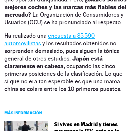
mejores coches y las marcas más fiables del
mercado?
La Organización de Consumidores y
Usuarios (OCU) se ha pronunciado al respecto.
Ha realizado una
encuesta a 85.590
automovilistas
y los resultados obtenidos no
sorprenden demasiado, pues siguen la tónica
general de otros estudios:
Japón está
claramente en cabeza,
ocupando las cinco
primeras posiciones de la clasificación. Lo que
sí que no era tan esperable es que una marca
china se colara entre los 10 primeros puestos.
MÁS INFORMACIÓN
Si vives en Madrid y tienes
que pasar la ITV, esto es lo