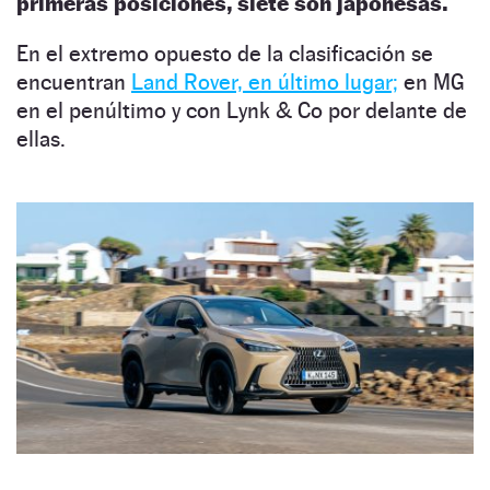
primeras posiciones, siete son japonesas.
En el extremo opuesto de la clasificación se
encuentran
Land Rover, en último lugar;
en MG
en el penúltimo y con Lynk & Co por delante de
ellas.