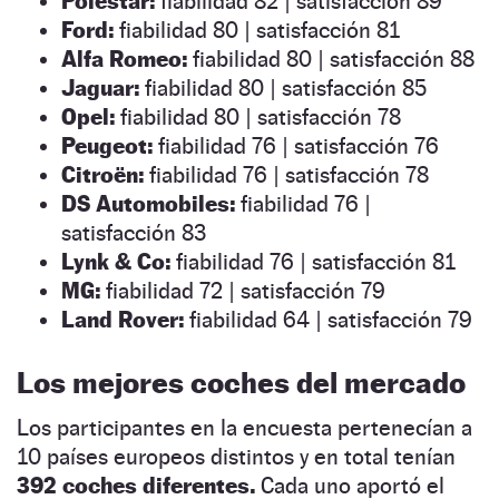
Polestar:
fiabilidad 82 | satisfacción 89
Ford:
fiabilidad 80 | satisfacción 81
Alfa Romeo:
fiabilidad 80 | satisfacción 88
Jaguar:
fiabilidad 80 | satisfacción 85
Opel:
fiabilidad 80 | satisfacción 78
Peugeot:
fiabilidad 76 | satisfacción 76
Citroën:
fiabilidad 76 | satisfacción 78
DS Automobiles:
fiabilidad 76 |
satisfacción 83
Lynk & Co:
fiabilidad 76 | satisfacción 81
MG:
fiabilidad 72 | satisfacción 79
Land Rover:
fiabilidad 64 | satisfacción 79
Los mejores coches del mercado
Los participantes en la encuesta pertenecían a
10 países europeos distintos y en total tenían
392 coches diferentes.
Cada uno aportó el