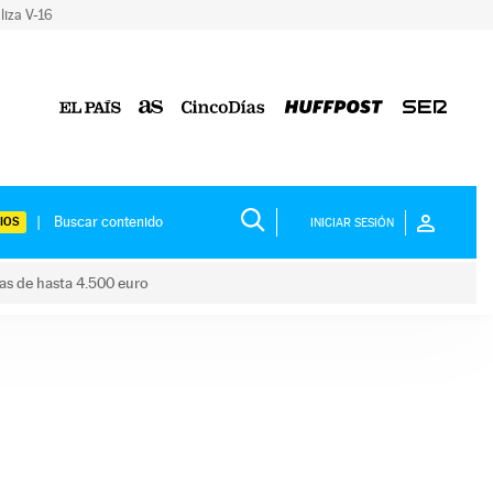
liza V-16
IOS
INICIAR SESIÓN
das de hasta 4.500 euro
s ayudas de hasta 4.500 euro