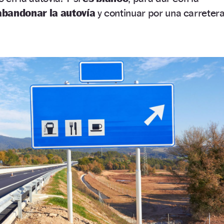
abandonar la autovía
y continuar por una carreter