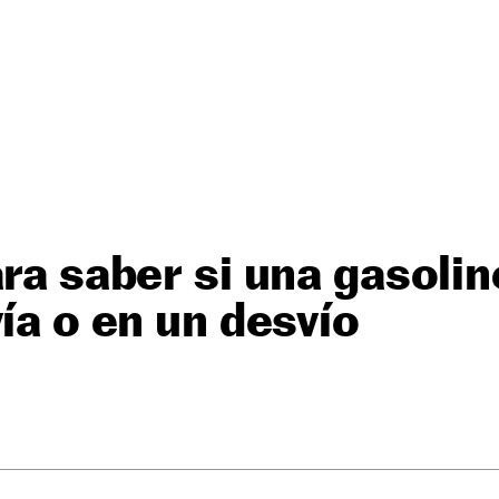
ara saber si una gasolin
vía o en un desvío