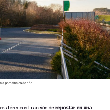
baja para finales de año.
res térmicos la acción de
repostar en una