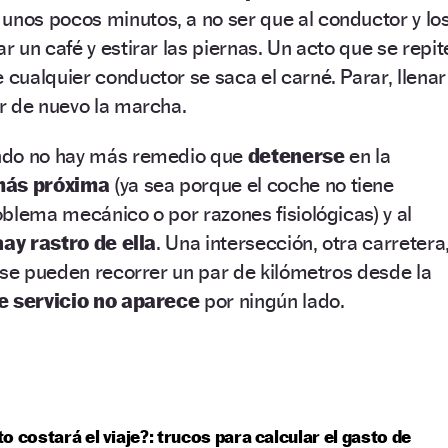
 unos pocos minutos, a no ser que al conductor y lo
 un café y estirar las piernas. Un acto que se repit
ualquier conductor se saca el carné. Parar, llenar
r de nuevo la marcha.
ndo no hay más remedio que
detenerse
en la
 más próxima
(ya sea porque el coche no tiene
blema mecánico o por razones fisiológicas) y al
hay rastro de ella
. Una intersección, otra carretera
 se pueden recorrer un par de kilómetros desde la
e servicio no aparece
por ningún lado.
o costará el viaje?: trucos para calcular el gasto de