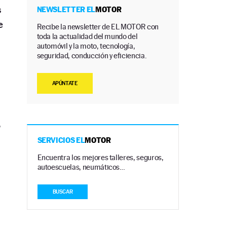
s
NEWSLETTER EL
MOTOR
e
Recibe la newsletter de EL MOTOR con
toda la actualidad del mundo del
automóvil y la moto, tecnología,
seguridad, conducción y eficiencia.
APÚNTATE
,
SERVICIOS EL
MOTOR
Encuentra los mejores talleres, seguros,
autoescuelas, neumáticos…
BUSCAR