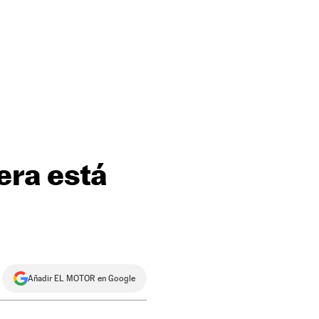
era está
Añadir EL MOTOR en Google