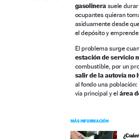
gasolinera
suele durar
ocupantes quieran tomar
asiduamente desde que c
el depósito y emprende
El problema surge cua
estación de servicio
combustible, por un pro
salir de la autovía no 
al fondo una población:
vía principal y el
área d
MÁS INFORMACIÓN
¿Cuánt