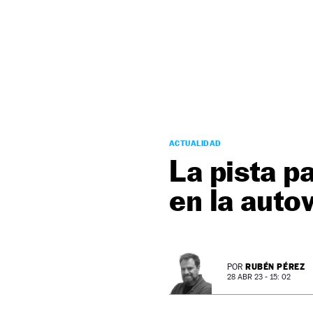
NEWSLETTER
SÍGUENOS
ACTUALIDAD
La pista p
en la auto
RUBÉN PÉREZ
POR
28 ABR 23 - 15: 02