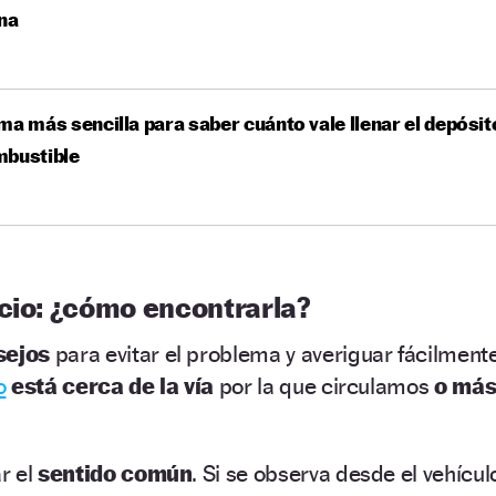
na
ma más sencilla para saber cuánto vale llenar el depósit
mbustible
icio: ¿cómo encontrarla?
sejos
para evitar el problema y averiguar fácilment
o
está cerca de la vía
por la que circulamos
o má
ar el
sentido común
. Si se observa desde el vehícul