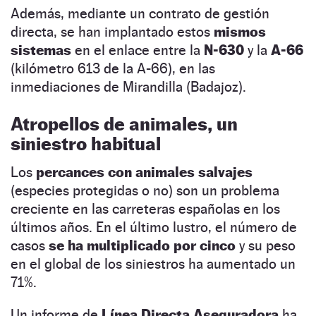
Además, mediante un contrato de gestión
directa, se han implantado estos
mismos
sistemas
en el enlace entre la
N-630
y la
A-66
(kilómetro 613 de la A-66), en las
inmediaciones de Mirandilla (Badajoz).
Atropellos de animales, un
siniestro habitual
Los
percances con animales salvajes
(especies protegidas o no) son un problema
creciente en las carreteras españolas en los
últimos años. En el último lustro, el número de
casos
se ha multiplicado por cinco
y su peso
en el global de los siniestros ha aumentado un
71%.
Un informe de
Línea Directa Aseguradora
ha