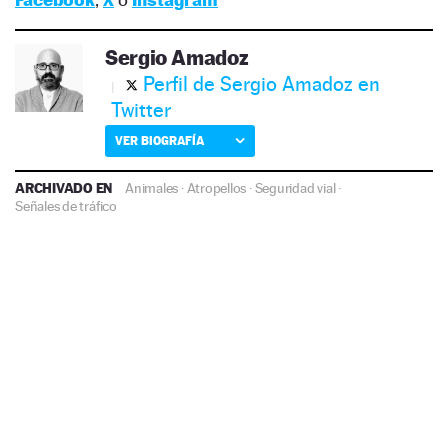
Sergio Amadoz
Perfil de Sergio Amadoz en
Twitter
VER BIOGRAFÍA
ARCHIVADO EN
Animales
·
Atropellos
·
Seguridad vial
·
Señales de tráfico