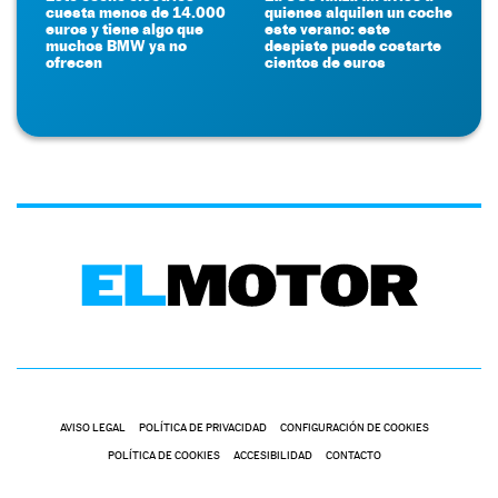
cuesta menos de 14.000
quienes alquilen un coche
euros y tiene algo que
este verano: este
muchos BMW ya no
despiste puede costarte
ofrecen
cientos de euros
AVISO LEGAL
POLÍTICA DE PRIVACIDAD
CONFIGURACIÓN DE COOKIES
POLÍTICA DE COOKIES
ACCESIBILIDAD
CONTACTO