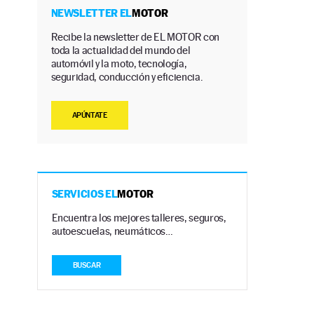
NEWSLETTER EL
MOTOR
Recibe la newsletter de EL MOTOR con
toda la actualidad del mundo del
automóvil y la moto, tecnología,
seguridad, conducción y eficiencia.
APÚNTATE
SERVICIOS EL
MOTOR
Encuentra los mejores talleres, seguros,
autoescuelas, neumáticos…
BUSCAR