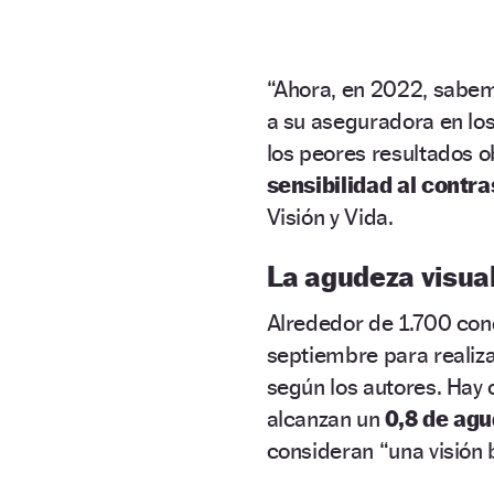
“Ahora, en 2022, sabem
a su aseguradora en los
los peores resultados o
sensibilidad al contra
Visión y Vida.
La agudeza visua
Alrededor de 1.700 cond
septiembre para realiza
según los autores. Hay
alcanzan un
0,8 de agu
consideran “una visión