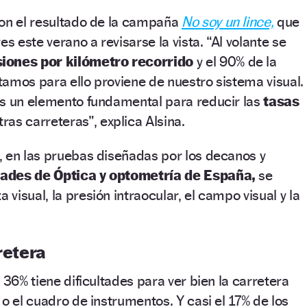
son el resultado de la campaña
No soy un lince,
que
es este verano a revisarse la vista. “Al volante se
siones por kilómetro recorrido
y el 90% de la
amos para ello proviene de nuestro sistema visual.
es un elemento fundamental para reducir las
tasas
ras carreteras”, explica Alsina.
, en las pruebas diseñadas por los decanos y
tades de Óptica y optometría de España,
se
isual, la presión intraocular, el campo visual y la
retera
 36% tiene dificultades para ver bien la carretera
o el cuadro de instrumentos. Y casi el 17% de los