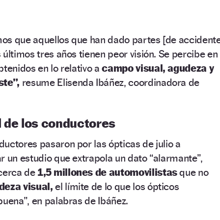
os que aquellos que han dado partes [de accidente
 últimos tres años tienen peor visión. Se percibe en
btenidos en lo relativo a
campo visual, agudeza y
ste”,
resume Elisenda Ibáñez, coordinadora de
l de los conductores
uctores pasaron por las ópticas de julio a
r un estudio que extrapola un dato “alarmante”,
 cerca de
1,5 millones de automovilistas
que no
deza visual,
el límite de lo que los ópticos
 buena”, en palabras de Ibáñez.