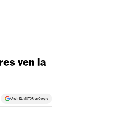
es ven la
Añadir EL MOTOR en Google