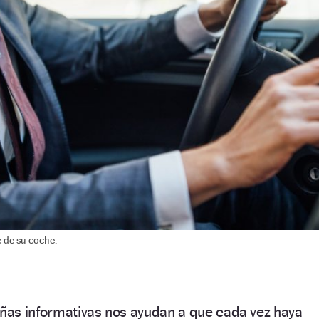
e de su coche.
as informativas nos ayudan a que cada vez haya