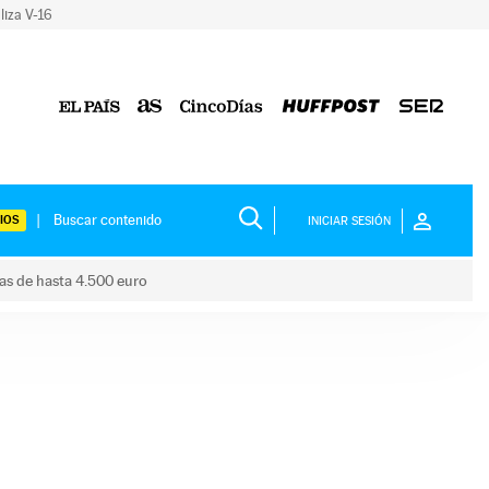
liza V-16
IOS
INICIAR SESIÓN
das de hasta 4.500 euro
s ayudas de hasta 4.500 euro