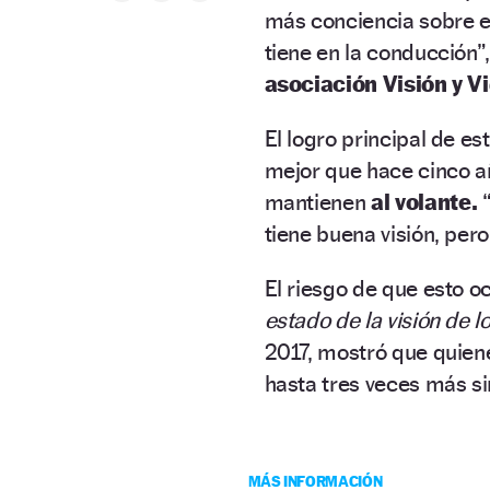
más conciencia sobre 
tiene en la conducción”
asociación Visión y Vi
El logro principal de e
mejor que hace cinco añ
mantienen
al volante.
“
tiene buena visión, per
El riesgo de que esto o
estado de la visión de 
2017, mostró que quien
hasta tres veces más si
MÁS INFORMACIÓN