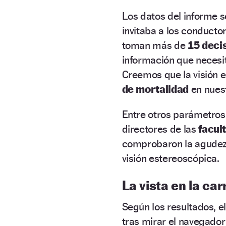
Los datos del informe 
invitaba a los conductor
toman más de
15 deci
información que necesit
Creemos que la visión 
de mortalidad
en nuest
Entre otros parámetros
directores de las
facul
comprobaron la agudeza v
visión estereoscópica.
La vista en la car
Según los resultados, el
tras mirar el navegador 