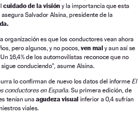
el
cuidado de la visión
y la importancia que esta
, asegura Salvador Alsina, presidente de la
da.
sta organización es que los conductores vean ahora
os, pero algunos, y no pocos,
ven mal
y aun así se
Un 16,4% de los automovilistas reconoce que no
o sigue conduciendo”, asume Alsina.
curra lo confirman de nuevo los datos del informe
El
los conductores en España.
Su primera edición, de
es tenían una
agudeza visual
inferior a 0,4 sufrían
niestros viales.