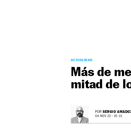
NEWSLETTER
SÍGUENOS
ACTUALIDAD
Más de med
mitad de l
SERGIO AMADO
POR
04 NOV 22 - 15: 21