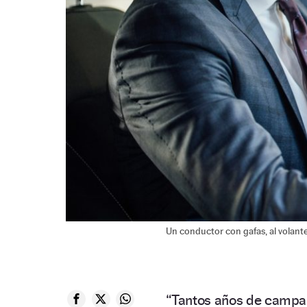
Un conductor con gafas, al volant
“Tantos años de campañ