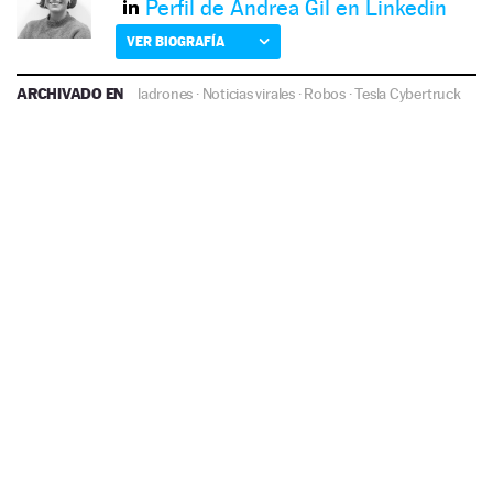
Perfil de Andrea Gil en Linkedin
VER BIOGRAFÍA
ARCHIVADO EN
ladrones
·
Noticias virales
·
Robos
·
Tesla Cybertruck