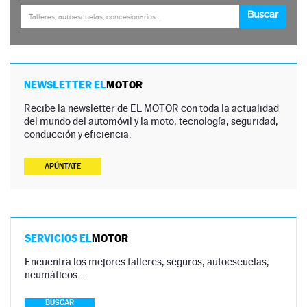
NEWSLETTER EL
MOTOR
Recibe la newsletter de EL MOTOR con toda la actualidad
del mundo del automóvil y la moto, tecnología, seguridad,
conducción y eficiencia.
APÚNTATE
SERVICIOS EL
MOTOR
Encuentra los mejores talleres, seguros, autoescuelas,
neumáticos…
BUSCAR