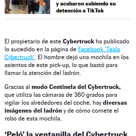
y acabaron subiendo su
detención a TikTok
El propietario de este
Cybertruck
ha publicado
lo sucedido en la página de
Facebook ‘Tesla
Cybertruck’
. El hombre dejó una mochila en los
asientos de este pick-up, lo que bastó para
llamar la atención del ladrón.
Gracias al
modo Centinela del Cybertruck,
que utiliza las cámaras de 360 grados para
vigilar los alrededores del coche, hay
diversas
imágenes del ladrón
y de cómo comete el
robo de esta mochila.
‘Peló’ la ventanilla del Cybertruck