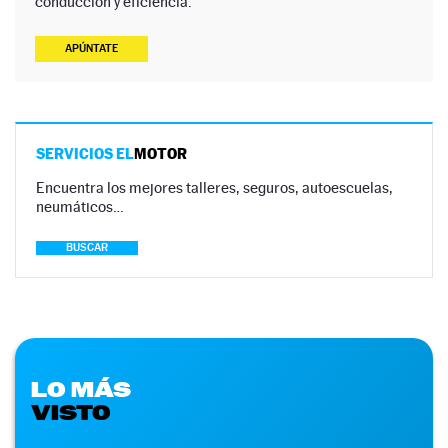
conducción y eficiencia.
APÚNTATE
SERVICIOS EL
MOTOR
Encuentra los mejores talleres, seguros, autoescuelas,
neumáticos…
BUSCAR
LO MÁS
VISTO