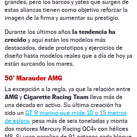
grandes, pero los barcos y yates que surgen de
estas alianzas tienen como objetivo reforzar la
imagen de la firma y aumentar su prestigio.
Durante los últimos años
la tendencia ha
crecido
y aquí están los modelos más
destacados, desde prototipos y ejercicios de
diseño hasta modelos reales que a día de hoy ya
están surcando los mares.
50’ Marauder AMG
La excepción a la regla, ya que la relación entre
AMG
y
Cigarette Racing Team
lleva más de
una década en activo. Su última creación ha
sido un
GT R marino que mide 10 o 15 metros
de eslora,
pesa más de seis toneladas y monta
dos motores Mercury Racing QC4v con hélices
M8. Si usan gasolina de 91 octanos cada bloque