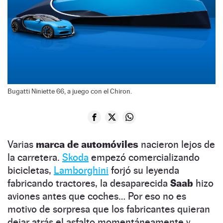
Bugatti Niniette 66, a juego con el Chiron.
Varias
marca de automóviles
nacieron lejos de
la carretera.
Skoda
empezó comercializando
bicicletas,
Lamborghini
forjó su leyenda
fabricando tractores, la desaparecida
Saab
hizo
aviones antes que coches… Por eso no es
motivo de sorpresa que los fabricantes quieran
dejar atrás el asfalto momentáneamente y