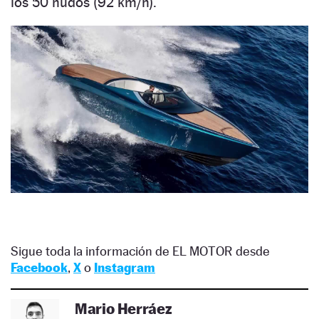
los 50 nudos (92 km/h).
Sigue toda la información de EL MOTOR desde
Facebook
,
X
o
Instagram
Mario Herráez