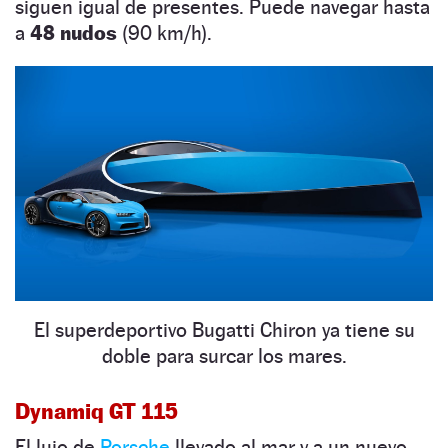
siguen igual de presentes. Puede navegar hasta
a
48 nudos
(90 km/h).
El superdeportivo Bugatti Chiron ya tiene su
doble para surcar los mares.
Dynamiq GT 115
El lujo de
Porsche
llevado al mar y a un nuevo