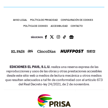
AVISO LEGAL
POLÍTICA DE PRIVACIDAD
CONFIGURACIÓN DE COOKIES
POLÍTICA DE COOKIES
ACCESIBILIDAD
CONTACTO
SÍGUENOS:
EDICIONES EL PAIS, S.L.U.
realiza una reserva expresa de las
reproducciones y usos de las obras y otras prestaciones accesibles
desde este sitio web a medios de lectura mecánica u otros medios
que resulten adecuados a tal fin de conformidad con el artículo 67.3
del Real Decreto-ley 24/2021, de 2 de noviembre.