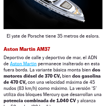
El yate de Porsche tiene 35 metros de eslora.
Aston Martin AM37
Deportivo de calle y deportivo de mar, el ADN
de
Aston Martin
permanece inalterado en esta
fuera borda. La variante básica monta bien
dos
motores diésel de 370 CV,
bien
dos gasolina
de 470 CV,
con una velocidad máxima de 45
nudos (83 km/h) como máximo. La versión ‘S’
utiliza dos bloques Mercury que desarrollan una
potencia combinada de 1.040 CV
y alcanza