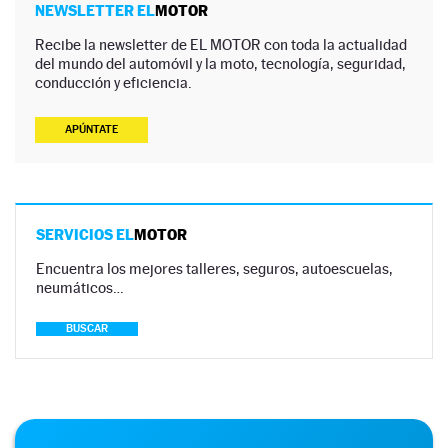
NEWSLETTER EL
MOTOR
Recibe la newsletter de EL MOTOR con toda la actualidad
del mundo del automóvil y la moto, tecnología, seguridad,
conducción y eficiencia.
APÚNTATE
SERVICIOS EL
MOTOR
Encuentra los mejores talleres, seguros, autoescuelas,
neumáticos…
BUSCAR