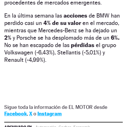
procedentes de mercados emergentes.
En la última semana las
acciones
de BMW han
perdido casi un
4% de su valor
en el mercado,
mientras que Mercedes-Benz se ha dejado un
2%
y Porsche se ha desplomado más de un
6%.
No se han escapado de las
pérdidas
el grupo
Volkswagen (-6,43%), Stellantis (-5,01%) y
Renault (-4,99%).
Sigue toda la información de EL MOTOR desde
Facebook
,
X
o
Instagram
ARCHIVADO EN
Automoción
·
Coches
·
Economía
·