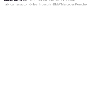
Fabricantes automóviles
·
Industria
·
BMW
Mercedes
Porsche