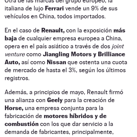
Otra de las marcas del grupo europeo, la
italiana de lujo
Ferrari
vende un 9% de sus
vehículos en China, todos importados.
En el caso de
Renault,
con la exposición
más
baja
de cualquier empresa europea a China,
opera en el país asiático a través de dos
joint
venture
como
Jiangling Motors y Brilliance
Auto,
así como
Nissan
que ostenta una cuota
de mercado de hasta el 3%, según los últimos
registros.
Además, a principios de mayo, Renault firmó
una alianza con
Geely
para la creación de
Horse,
una empresa conjunta para la
fabricación de
motores híbridos y de
combustión
con los que dar servicio a la
demanda de fabricantes, principalmente,