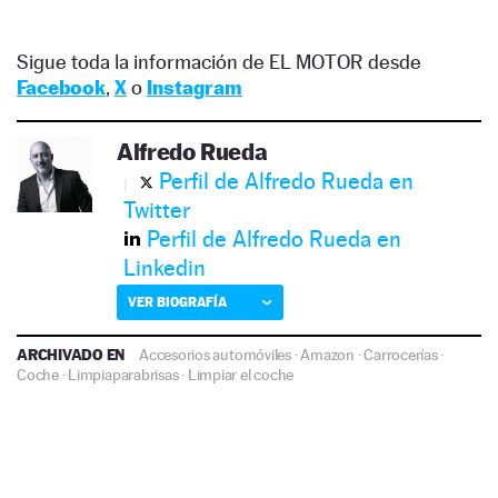
Sigue toda la información de EL MOTOR desde
Facebook
,
X
o
Instagram
Alfredo Rueda
Perfil de Alfredo Rueda en
Twitter
Perfil de Alfredo Rueda en
Linkedin
VER BIOGRAFÍA
ARCHIVADO EN
Accesorios automóviles
·
Amazon
·
Carrocerías
·
Coche
·
Limpiaparabrisas
·
Limpiar el coche