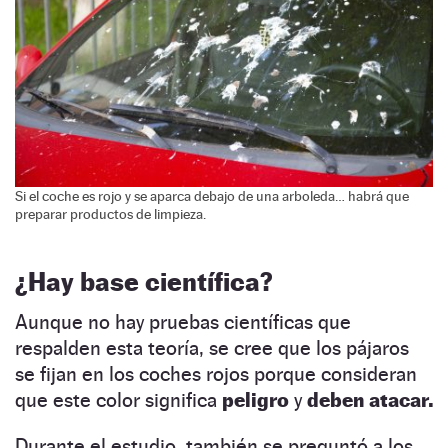
Si el coche es rojo y se aparca debajo de una arboleda… habrá que
preparar productos de limpieza.
¿Hay base científica?
Aunque no hay pruebas científicas que
respalden esta teoría, se cree que los pájaros
se fijan en los coches rojos porque consideran
que este color significa
peligro
y
deben atacar.
Durante el estudio, también se preguntó a los