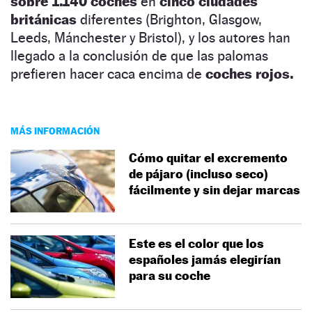
sobre 1.140 coches
en
cinco ciudades
británicas
diferentes (Brighton, Glasgow,
Leeds, Mánchester y Bristol), y los autores han
llegado a la conclusión de que las palomas
prefieren hacer caca encima de
coches rojos.
MÁS INFORMACIÓN
Cómo quitar el excremento
de pájaro (incluso seco)
fácilmente y sin dejar marcas
Este es el color que los
españoles jamás elegirían
para su coche