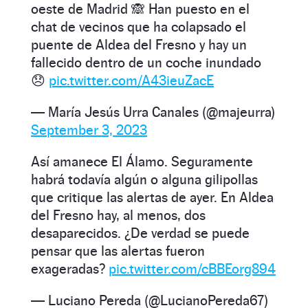
oeste de Madrid 🙈 Han puesto en el
chat de vecinos que ha colapsado el
puente de Aldea del Fresno y hay un
fallecido dentro de un coche inundado
😞
pic.twitter.com/A43ieuZacE
— María Jesús Urra Canales (@majeurra)
September 3, 2023
Así amanece El Álamo. Seguramente
habrá todavía algún o alguna gilipollas
que critique las alertas de ayer. En Aldea
del Fresno hay, al menos, dos
desaparecidos. ¿De verdad se puede
pensar que las alertas fueron
exageradas?
pic.twitter.com/cBBEorg894
— Luciano Pereda (@LucianoPereda67)