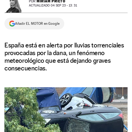
MIRIAM PRIETO
POR
ACTUALIZADO 04 SEP 23 - 13: 31
NEWSLETTER
Añadir EL MOTOR en Google
SÍGUENOS
España está en alerta por lluvias torrenciales
provocadas por la dana, un fenómeno
meteorológico que está dejando graves
consecuencias.