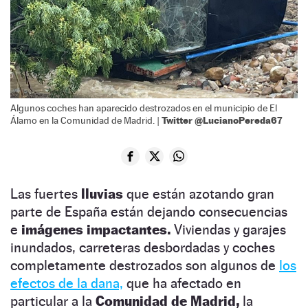
Algunos coches han aparecido destrozados en el municipio de El
Twitter @LucianoPereda67
Álamo en la Comunidad de Madrid. |
Las fuertes
lluvias
que están azotando gran
parte de España están dejando consecuencias
e
imágenes impactantes.
Viviendas y garajes
inundados, carreteras desbordadas y coches
completamente destrozados son algunos de
los
efectos de la dana,
que ha afectado en
particular a la
Comunidad de Madrid,
la