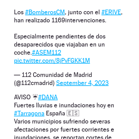
Los
#BomberosCM
, junto con el
#ERIVE
,
han realizado 1169intervenciones.
Especialmente pendientes de dos
desaparecidos que viajaban en un
coche.
#ASEM112
pic.twitter.com/8jPvFGKK1M
— 112 Comunidad de Madrid
(@112cmadrid)
September 4, 2023
AVISO ☔️
#DANA
Fuertes lluvias e inundaciones hoy en
#Tarragona
España 🇪🇸
Varios municipios sufriendo severas
afectaciones por fuertes corrientes e
inundaciones, se reportan cortes de