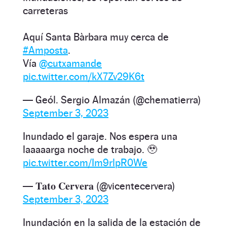
carreteras
Aquí Santa Bàrbara muy cerca de
#Amposta
.
Vía
@cutxamande
pic.twitter.com/kX7Zv29K6t
— Geól. Sergio Almazán (@chematierra)
September 3, 2023
Inundado el garaje. Nos espera una
laaaaarga noche de trabajo. 🥹
pic.twitter.com/Im9rlpR0We
— 𝐓𝐚𝐭𝐨 𝐂𝐞𝐫𝐯𝐞𝐫𝐚 (@vicentecervera)
September 3, 2023
Inundación en la salida de la estación de