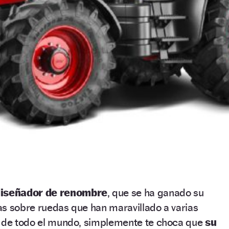
iseñador de renombre
, que se ha ganado su
as sobre ruedas que han maravillado a varias
o de todo el mundo, simplemente te choca que
su