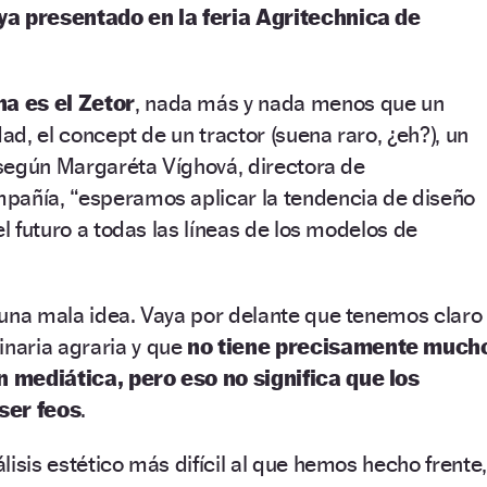
ya presentado en la feria Agritechnica de
na es el Zetor
, nada más y nada menos que un
dad, el concept de un tractor (suena raro, ¿eh?), un
, según Margaréta Víghová, directora de
pañía, “esperamos aplicar la tendencia de diseño
el futuro a todas las líneas de los modelos de
 una mala idea. Vaya por delante que tenemos claro
naria agraria y que
no tiene precisamente much
 mediática, pero eso no significa que los
ser feos
.
lisis estético más difícil al que hemos hecho frente,