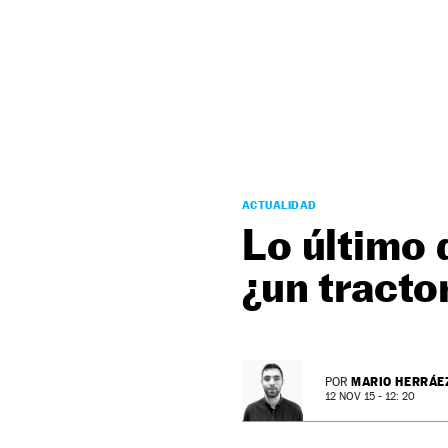
NEWSLETTER
SÍGUENOS
ACTUALIDAD
Lo último 
¿un tracto
MARIO HERRÁE
POR
12 NOV 15 - 12: 20