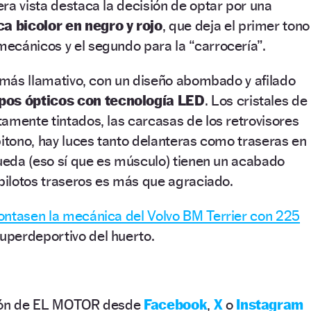
ra vista destaca la decisión de optar por una
 bicolor en negro y rojo
, que deja el primer tono
ecánicos y el segundo para la “carrocería”.
o más llamativo, con un diseño abombado y afilado
pos ópticos con tecnología LED
. Los cristales de
amente tintados, las carcasas de los retrovisores
bitono, hay luces tanto delanteras como traseras en
rueda (eso sí que es músculo) tienen un acabado
 pilotos traseros es más que agraciado.
ontasen la mecánica del Volvo BM Terrier con 225
superdeportivo del huerto.
ción de EL MOTOR desde
Facebook
,
X
o
Instagram