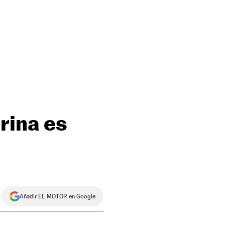
rina es
Añadir EL MOTOR en Google