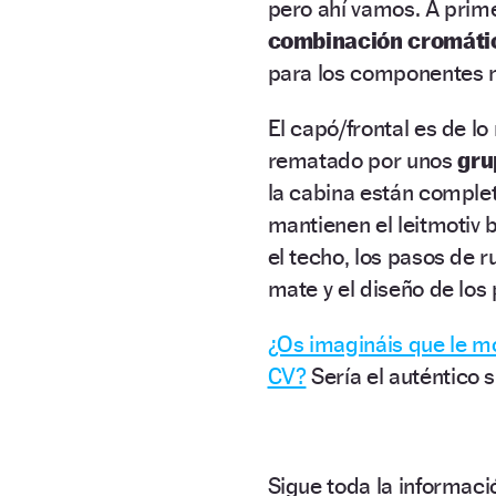
pero ahí vamos. A prime
combinación cromática
para los componentes m
El capó/frontal es de l
rematado por unos
gru
la cabina están complet
mantienen el leitmotiv 
el techo, los pasos de 
mate y el diseño de los
¿Os imagináis que le m
CV?
Sería el auténtico 
Sigue toda la informa