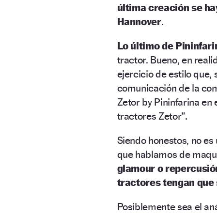
última creación se ha
Hannover
.
Lo último de Pininfari
tractor. Bueno, en reali
ejercicio de estilo que
comunicación de la com
Zetor by Pininfarina en 
tractores Zetor”.
Siendo honestos, no es
que hablamos de maqui
glamour o repercusión
tractores tengan que 
Posiblemente sea el aná