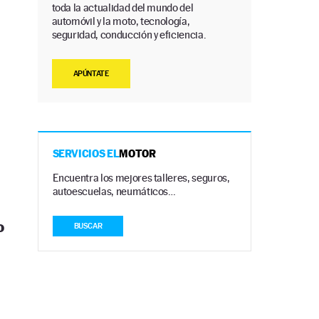
toda la actualidad del mundo del
automóvil y la moto, tecnología,
seguridad, conducción y eficiencia.
APÚNTATE
SERVICIOS EL
MOTOR
Encuentra los mejores talleres, seguros,
autoescuelas, neumáticos…
o
BUSCAR