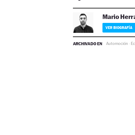
Mario Herr
VER BIOGRAFÍA
ARCHIVADO EN
Automoción
E
·