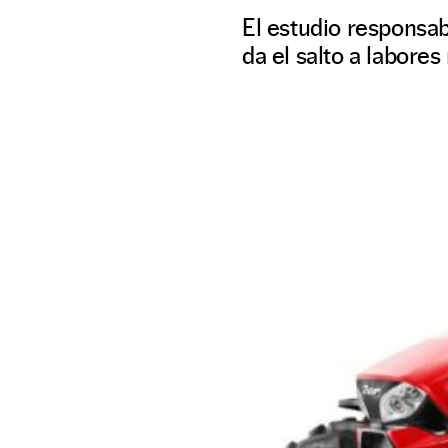
El estudio responsab
da el salto a labor