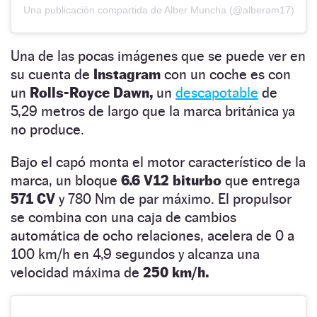
Una publicación compartida de Alber Muncha (@alberam17)
Una de las pocas imágenes que se puede ver en
su cuenta de
Instagram
con un coche es con
un
Rolls-Royce Dawn,
un
descapotable
de
5,29 metros de largo que la marca británica ya
no produce.
Bajo el capó monta el motor característico de la
marca, un bloque
6.6 V12 biturbo
que entrega
571 CV
y 780 Nm de par máximo. El propulsor
se combina con una caja de cambios
automática de ocho relaciones, acelera de 0 a
100 km/h en 4,9 segundos y alcanza una
velocidad máxima de
250 km/h.