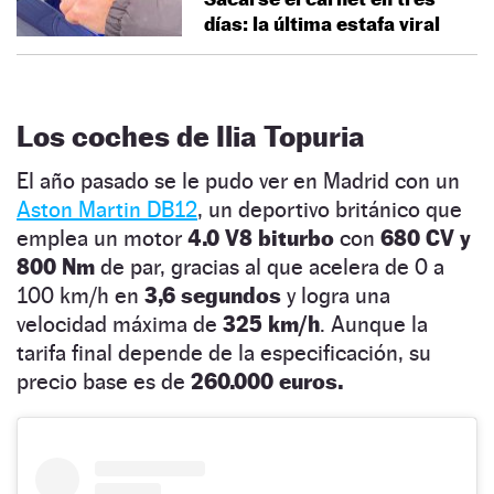
días: la última estafa viral
Los coches de Ilia Topuria
El año pasado se le pudo ver en Madrid con un
Aston Martin DB12
, un deportivo británico que
emplea un motor
4.0 V8 biturbo
con
680 CV y
800 Nm
de par, gracias al que acelera de 0 a
100 km/h en
3,6 segundos
y logra una
velocidad máxima de
325 km/h
. Aunque la
tarifa final depende de la especificación, su
precio base es de
260.000 euros.