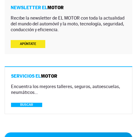
NEWSLETTER EL
MOTOR
Recibe la newsletter de EL MOTOR con toda la actualidad
del mundo del automóvil y la moto, tecnología, seguridad,
conducción y eficiencia.
APÚNTATE
SERVICIOS EL
MOTOR
Encuentra los mejores talleres, seguros, autoescuelas,
neumáticos…
BUSCAR