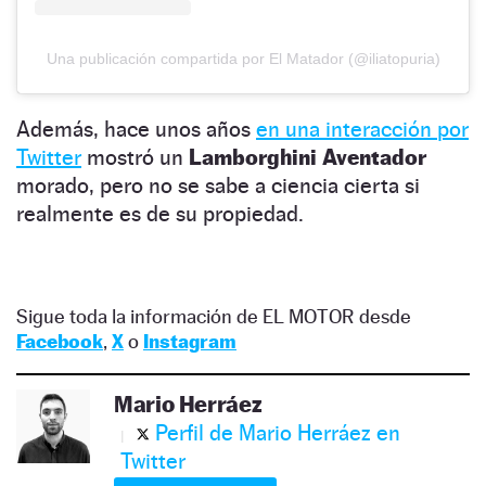
Una publicación compartida por El Matador (@iliatopuria)
Además, hace unos años
en una interacción por
Twitter
mostró un
Lamborghini Aventador
morado, pero no se sabe a ciencia cierta si
realmente es de su propiedad.
Sigue toda la información de EL MOTOR desde
Facebook
,
X
o
Instagram
Mario Herráez
Perfil de Mario Herráez en
Twitter