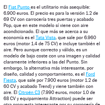
El
Fiat Punto
es el utilitario más asequible:
6.900 euros. El precio es para la versión 1.2 de
69 CV con carrocería tres puertas y acabado
Pop, que en este modelo sí viene con aire
acondicionado. El que más se acerca a su
economía es el
Tata Vista
, que sale por 6.960
euros (motor 1.4 de 75 CV) e incluye también el
aire. Pero aunque correcto y válido, es un
modelo de bajo coste con una imagen y calidad
claramente inferiores a las del Punto. Sin
embargo, la alternativa más interesante, por
diseño, calidad y comportamiento, es el
Ford
Fiesta
, que sale por 7.900 euros (motor 1.2 de
60 CV y acabado Trend) y viene también con
aire. El
Citroën C3
(7.990 euros, motor 1.0 de
68 CV y equipamiento Attraction) puede ser
otra propuesta interesante por su carrocería de