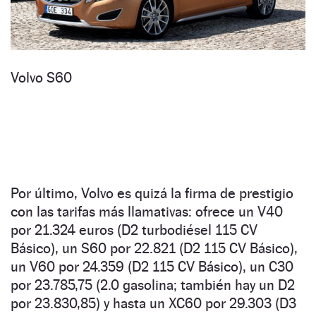
Volvo S60
Por último, Volvo es quizá la firma de prestigio
con las tarifas más llamativas: ofrece un V40
por 21.324 euros (D2 turbodiésel 115 CV
Básico), un S60 por 22.821 (D2 115 CV Básico),
un V60 por 24.359 (D2 115 CV Básico), un C30
por 23.785,75 (2.0 gasolina; también hay un D2
por 23.830,85) y hasta un XC60 por 29.303 (D3