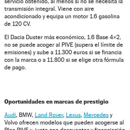
servicio obtenido, al menos si no se necesita la
transmisión integral. Viene con aire
acondicionado y equipa un motor 1.6 gasolina
de 120 CV.
El Dacia Duster más económico, 1.6 Base 4×2,
no se puede acoger al PIVE (supera el límite de
emisiones) y sube a 11.300 euros si se financia
con la marca o a 11.800 si se elige otra fórmula
de pago.
Oportunidades en marcas de prestigio
Audi
, BMW,
Land Rover
,
Lexus
,
Mercedes
y
Volvo ofrecen modelos que pueden acogerse al
Plan PIVE y, junto con descuentos y financiación