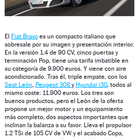
El
Fiat Bravo
es un compacto italiano que
sobresale por su imagen y presentación interior.
En la versión 1.4 de 90 CV, cinco puertas y
terminación Pop, tiene una tarifa imbatible en
su categoría de 9.900 euros. Y viene con aire
acondicionado. Tras él, triple empate, con los
Seat León
,
Peugeot 308
y
Hyundai i30
, todos al
mismo coste: 11.900 euros. Los tres son
buenos productos, pero el León de la oferta
propone un mejor motor y un equipamiento
más completo, dos aspectos importantes que
inclinan la balanza a su favor. Lleva el propulsor
1.2 TSi de 105 CV de VW y el acabado Copa,