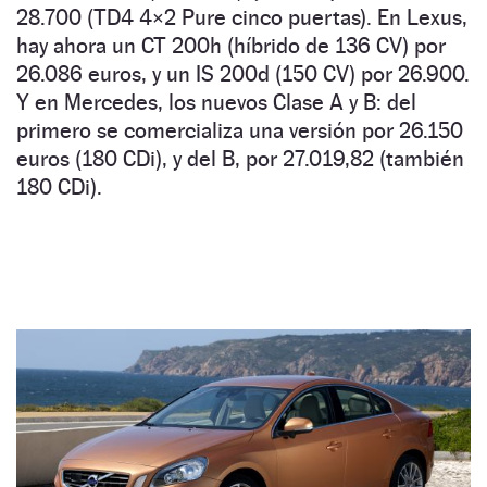
28.700 (TD4 4×2 Pure cinco puertas). En Lexus,
hay ahora un CT 200h (híbrido de 136 CV) por
26.086 euros, y un IS 200d (150 CV) por 26.900.
Y en Mercedes, los nuevos Clase A y B: del
primero se comercializa una versión por 26.150
euros (180 CDi), y del B, por 27.019,82 (también
180 CDi).