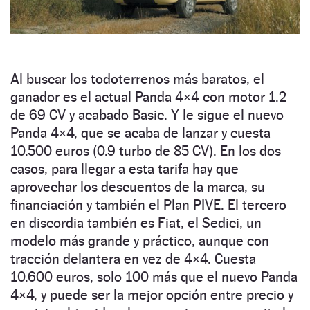
Al buscar los todoterrenos más baratos, el
ganador es el actual Panda 4×4 con motor 1.2
de 69 CV y acabado Basic. Y le sigue el nuevo
Panda 4×4, que se acaba de lanzar y cuesta
10.500 euros (0.9 turbo de 85 CV). En los dos
casos, para llegar a esta tarifa hay que
aprovechar los descuentos de la marca, su
financiación y también el Plan PIVE. El tercero
en discordia también es Fiat, el Sedici, un
modelo más grande y práctico, aunque con
tracción delantera en vez de 4×4. Cuesta
10.600 euros, solo 100 más que el nuevo Panda
4×4, y puede ser la mejor opción entre precio y