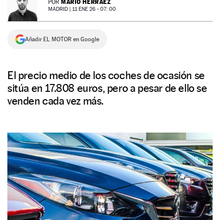
MARIO HERRÁEZ
POR
MADRID |
11 ENE 26 - 07: 00
NEWSLETTER
Añadir EL MOTOR en Google
SÍGUENOS
El precio medio de los coches de ocasión se
sitúa en 17.808 euros, pero a pesar de ello se
venden cada vez más.