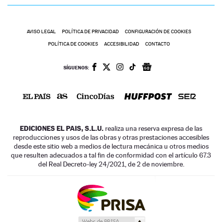
AVISO LEGAL
POLÍTICA DE PRIVACIDAD
CONFIGURACIÓN DE COOKIES
POLÍTICA DE COOKIES
ACCESIBILIDAD
CONTACTO
SÍGUENOS:
EDICIONES EL PAIS, S.L.U.
realiza una reserva expresa de las
reproducciones y usos de las obras y otras prestaciones accesibles
desde este sitio web a medios de lectura mecánica u otros medios
que resulten adecuados a tal fin de conformidad con el artículo 67.3
del Real Decreto-ley 24/2021, de 2 de noviembre.