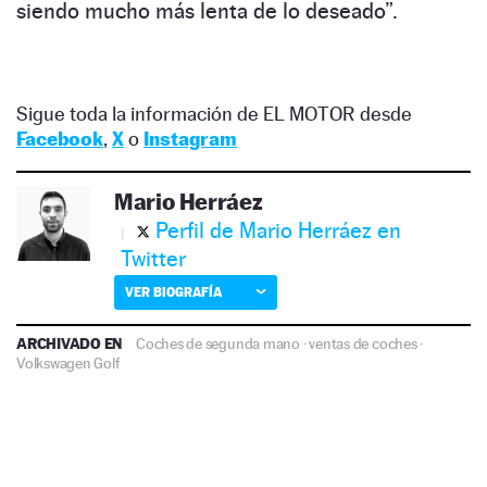
siendo mucho más lenta de lo deseado”.
Sigue toda la información de EL MOTOR desde
Facebook
,
X
o
Instagram
Mario Herráez
Perfil de Mario Herráez en
Twitter
VER BIOGRAFÍA
ARCHIVADO EN
Coches de segunda mano
·
ventas de coches
·
Volkswagen Golf