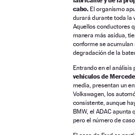
fabricante y de la pro
cabo.
El organismo apu
durará durante toda la v
Aquellos conductores q
manera más asidua, ti
conforme se acumulan m
degradación de la bater
Entrando en el análisis
vehículos de Mercede
media, presentan un en
Volkswagen, los automó
consistente, aunque ha
BMW, el ADAC apunta q
pero el número de casos