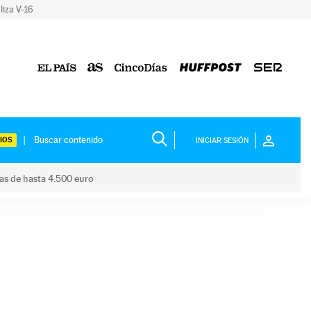
liza V-16
IOS
INICIAR SESIÓN
das de hasta 4.500 euro
s ayudas de hasta 4.500 euro