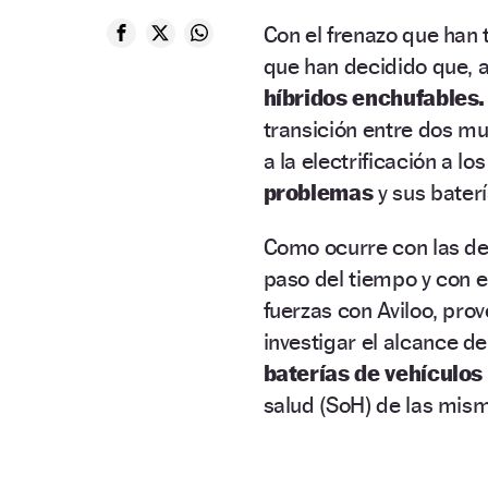
Con el frenazo que han 
que han decidido que, a
híbridos enchufables.
transición entre dos mu
a la electrificación a 
problemas
y sus bater
Como ocurre con las de 
paso del tiempo y con e
fuerzas con Aviloo, pro
investigar el alcance d
baterías de vehículos
salud (SoH) de las mis