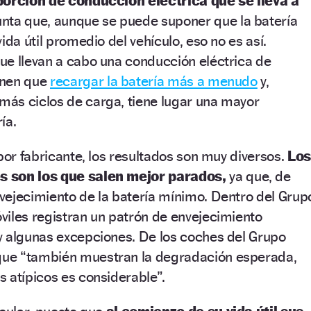
porción de conducción eléctrica que se lleva a
nta que, aunque se puede suponer que la batería
ida útil promedio del vehículo, eso no es así.
ue llevan a cabo una conducción eléctrica de
enen que
recargar la batería más a menudo
y,
ás ciclos de carga, tiene lugar una mayor
ía.
 por fabricante, los resultados son muy diversos.
Los
s son los que salen mejor parados,
ya que, de
vejecimiento de la batería mínimo. Dentro del Grup
viles registran un patrón de envejecimiento
y algunas excepciones. De los coches del Grupo
ue “también muestran la degradación esperada,
 atípicos es considerable”.