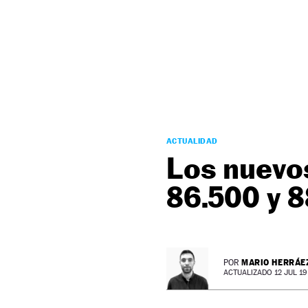
NEWSLETTER
SÍGUENOS
ACTUALIDAD
Los nuevo
86.500 y 
MARIO HERRÁE
POR
ACTUALIZADO 12 JUL 19 