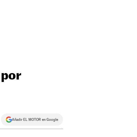
 por
Añadir EL MOTOR en Google