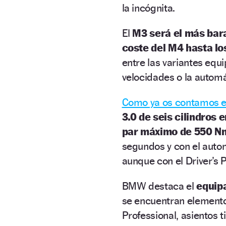
la incógnita.
El
M3 será el más bara
coste del M4 hasta lo
entre las variantes equ
velocidades o la autom
Como ya os contamos e
3.0 de seis cilindros 
par máximo de 550 N
segundos y con el autom
aunque con el Driver’s
BMW destaca el
equip
se encuentran element
Professional, asientos t