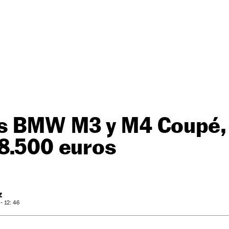
s BMW M3 y M4 Coupé,
88.500 euros
Z
- 12: 46