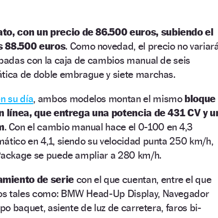
to, con un precio de 86.500 euros, subiendo el
s 88.500 euros
. Como novedad, el precio no variar
ipadas con la caja de cambios manual de seis
ática de doble embrague y siete marchas.
n su día
, ambos modelos montan el mismo
bloque
en línea, que entrega una potencia de 431 CV y u
m
. Con el cambio manual hace el 0-100 en 4,3
ático en 4,1, siendo su velocidad punta 250 km/h,
 Package se puede ampliar a 280 km/h.
amiento de serie
con el que cuentan, entre el que
os tales como: BMW Head-Up Display, Navegador
ipo baquet, asiente de luz de carretera, faros bi-