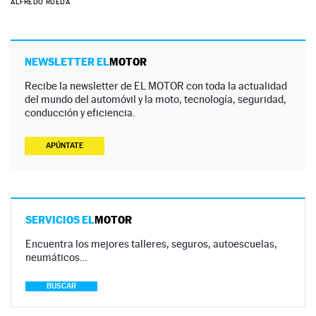
ALFREDO RUEDA
NEWSLETTER EL
MOTOR
Recibe la newsletter de EL MOTOR con toda la actualidad
del mundo del automóvil y la moto, tecnología, seguridad,
conducción y eficiencia.
APÚNTATE
SERVICIOS EL
MOTOR
Encuentra los mejores talleres, seguros, autoescuelas,
neumáticos…
BUSCAR