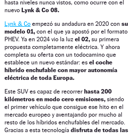
hasta niveles nunca vistos, como ocurre con el
nuevo
Lynk & Co 08.
Lynk & Co
empezó su andadura en 2020 con
su
modelo 01,
con el que ya apostó por el formato
PHEV. Ya en 2024 vio la luz
el 02,
su primera
propuesta completamente eléctrica. Y ahora
completa su oferta con un todocamino que
establece un nuevo estándar: es
el coche
híbrido enchufable con mayor autonomía
eléctrica de toda Europa.
Este SUV es capaz de recorrer
hasta 200
kilómetros en modo cero emisiones,
siendo
el primer vehículo que consigue ese hito en el
mercado europeo y aventajando por mucho al
resto de los híbridos enchufables del mercado.
Gracias a esta tecnología
disfruta de todas las