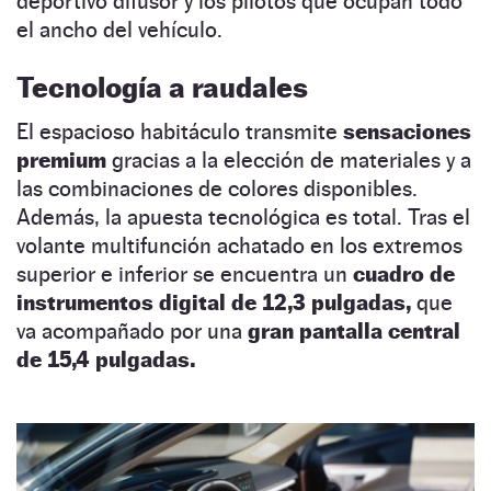
deportivo difusor y los pilotos que ocupan todo
el ancho del vehículo.
Tecnología a raudales
El espacioso habitáculo transmite
sensaciones
premium
gracias a la elección de materiales y a
las combinaciones de colores disponibles.
Además, la apuesta tecnológica es total. Tras el
volante multifunción achatado en los extremos
superior e inferior se encuentra un
cuadro de
instrumentos digital de 12,3 pulgadas,
que
va acompañado por una
gran pantalla central
de 15,4 pulgadas.