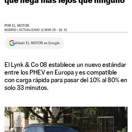
NEWSLETTER
POR
EL MOTOR
SÍGUENOS
MADRID |
ACTUALIZADO 11 MAR 25 - 18: 31
Añadir EL MOTOR en Google
El Lynk & Co 08 establece un nuevo estándar
entre los PHEV en Europa y es compatible
con carga rápida para pasar del 10% al 80% en
solo 33 minutos.