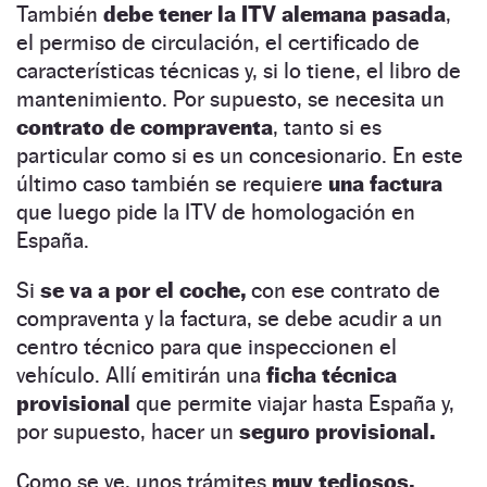
También
debe tener la ITV alemana pasada
,
el permiso de circulación, el certificado de
características técnicas y, si lo tiene, el libro de
mantenimiento. Por supuesto, se necesita un
contrato de compraventa
, tanto si es
particular como si es un concesionario. En este
último caso también se requiere
una factura
que luego pide la ITV de homologación en
España.
Si
se va a por el coche,
con ese contrato de
compraventa y la factura, se debe acudir a un
centro técnico para que inspeccionen el
vehículo. Allí emitirán una
ficha técnica
provisional
que permite viajar hasta España y,
por supuesto, hacer un
seguro provisional.
Como se ve, unos trámites
muy tediosos,