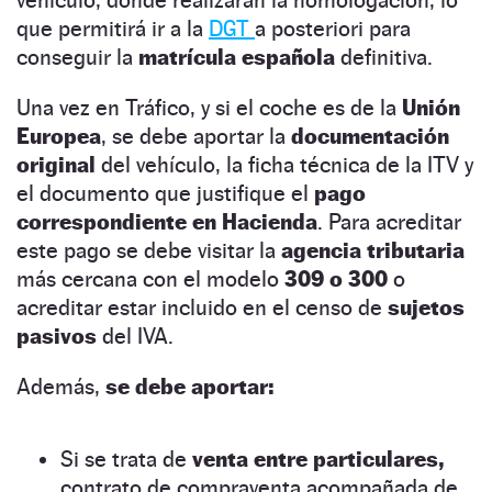
que permitirá ir a la
DGT
a posteriori para
conseguir la
matrícula española
definitiva.
Una vez en Tráfico, y si el coche es de la
Unión
Europea
, se debe aportar la
documentación
original
del vehículo, la ficha técnica de la ITV y
el documento que justifique el
pago
correspondiente en Hacienda
. Para acreditar
este pago se debe visitar la
agencia tributaria
más cercana con el modelo
309 o 300
o
acreditar estar incluido en el censo de
sujetos
pasivos
del IVA.
Además,
se debe aportar:
Si se trata de
venta entre particulares,
contrato de compraventa acompañada de