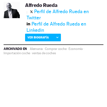
Alfredo Rueda
Perfil de Alfredo Rueda en
Twitter
Perfil de Alfredo Rueda en
Linkedin
VER BIOGRAFÍA
ARCHIVADO EN
Alemania
·
Comprar coche
·
Economía
·
Importación coche
·
ventas de coches