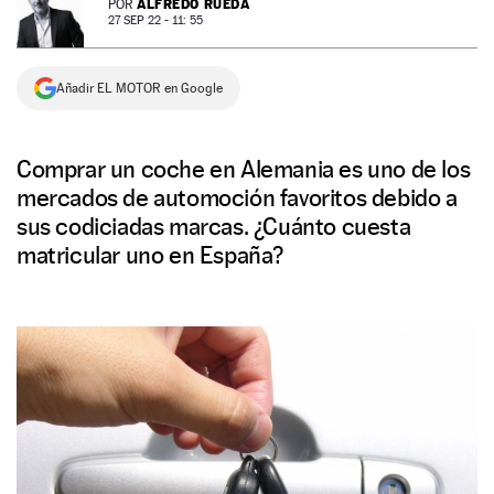
ALFREDO RUEDA
POR
27 SEP 22 - 11: 55
NEWSLETTER
Añadir EL MOTOR en Google
SÍGUENOS
Comprar un coche en Alemania es uno de los
mercados de automoción favoritos debido a
sus codiciadas marcas. ¿Cuánto cuesta
matricular uno en España?