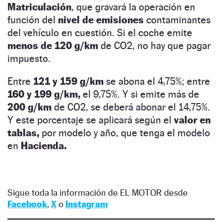
Matriculación
, que gravará la operación en
función del
nivel de emisiones
contaminantes
del vehículo en cuestión. Si el coche emite
menos de 120 g/km
de CO2, no hay que pagar
impuesto.
Entre
121 y 159 g/km
se abona el 4,75%; entre
160 y 199 g/km,
el 9,75%. Y si emite más de
200 g/km
de CO2, se deberá abonar el 14,75%.
Y este porcentaje se aplicará según el
valor en
tablas,
por modelo y año, que tenga el modelo
en
Hacienda.
Sigue toda la información de EL MOTOR desde
Facebook
,
X
o
Instagram