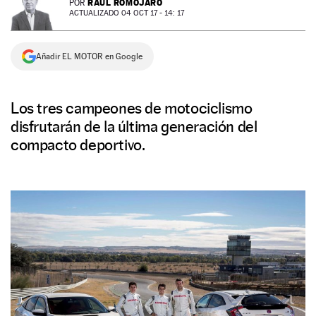
RAÚL ROMOJARO
POR
ACTUALIZADO 04 OCT 17 - 14: 17
NEWSLETTER
Añadir EL MOTOR en Google
SÍGUENOS
Los tres campeones de motociclismo
disfrutarán de la última generación del
compacto deportivo.