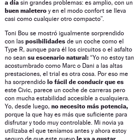
a día
sin grandes problemas: es amplio, con un
buen maletero
y en el modo confort se lleva
casi como cualquier otro compacto”.
Toni Bou se mostró igualmente sorprendido
con las
posibilidades
de un coche como el
Type R, aunque para él los circuitos o el asfalto
no sean
su escenario natural:
“Yo no estoy tan
acostumbrado como Marc o Dani a las altas
prestaciones, el trial es otra cosa. Por eso me
ha sorprendido
lo fácil de conducir que es
este Civic, parece un coche de carreras pero
con mucha estabilidad accesible a cualquiera.
Yo, desde luego,
no necesito más potencia,
porque la que hay es más que suficiente para
disfrutar y todo muy controlable. Mi novia ya
utilizaba el que teníamos antes y ahora estoy
seguro de que este nuevo
le va a gustar