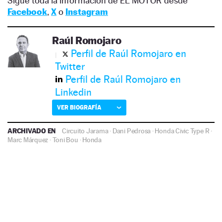
Sigue toda la información de EL MOTOR desde
Facebook
,
X
o
Instagram
Raúl Romojaro
Perfil de Raúl Romojaro en
Twitter
Perfil de Raúl Romojaro en
Linkedin
VER BIOGRAFÍA
ARCHIVADO EN
Circuito Jarama
·
Dani Pedrosa
·
Honda Civic Type R
·
Marc Márquez
·
Toni Bou
·
Honda