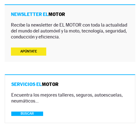
NEWSLETTER EL
MOTOR
Recibe la newsletter de EL MOTOR con toda la actualidad
del mundo del automóvil y la moto, tecnología, seguridad,
conducción y eficiencia.
APÚNTATE
SERVICIOS EL
MOTOR
Encuentra los mejores talleres, seguros, autoescuelas,
neumáticos…
BUSCAR