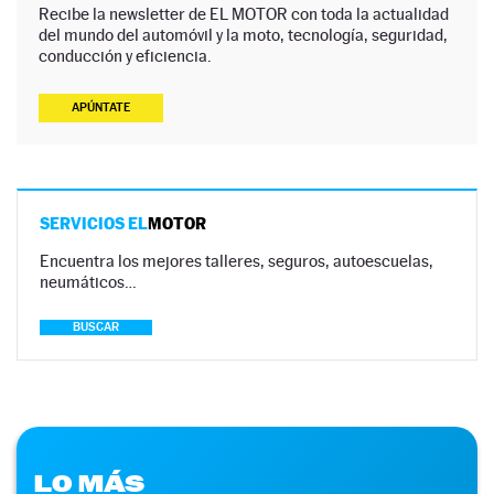
Recibe la newsletter de EL MOTOR con toda la actualidad
del mundo del automóvil y la moto, tecnología, seguridad,
conducción y eficiencia.
APÚNTATE
SERVICIOS EL
MOTOR
Encuentra los mejores talleres, seguros, autoescuelas,
neumáticos…
BUSCAR
LO MÁS