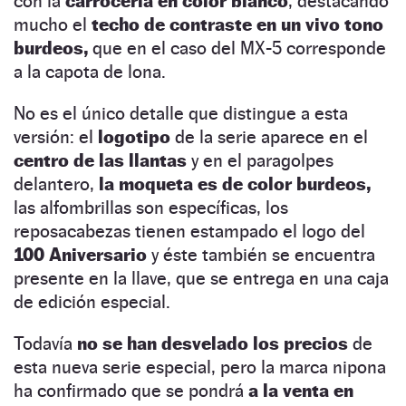
con la
carrocería en color blanco
, destacando
mucho el
techo de contraste en un vivo tono
burdeos,
que en el caso del MX-5 corresponde
a la capota de lona.
No es el único detalle que distingue a esta
versión: el
logotipo
de la serie aparece en el
centro de las llantas
y en el paragolpes
delantero,
la moqueta es de color burdeos,
las alfombrillas son específicas, los
reposacabezas tienen estampado el logo del
100 Aniversario
y éste también se encuentra
presente en la llave, que se entrega en una caja
de edición especial.
Todavía
no se han desvelado los precios
de
esta nueva serie especial, pero la marca nipona
ha confirmado que se pondrá
a la venta en