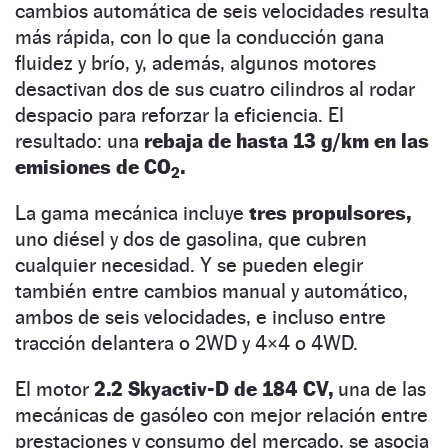
cambios automática de seis velocidades resulta
más rápida, con lo que la conducción gana
fluidez y brío, y, además, algunos motores
desactivan dos de sus cuatro cilindros al rodar
despacio para reforzar la eficiencia. El
resultado: una
rebaja de hasta 13 g/km en las
emisiones de CO
.
2
La gama mecánica incluye
tres propulsores,
uno diésel y dos de gasolina, que cubren
cualquier necesidad. Y se pueden elegir
también entre cambios manual y automático,
ambos de seis velocidades, e incluso entre
tracción delantera o 2WD y 4×4 o 4WD.
El motor
2.2 Skyactiv-D de 184 CV,
una de las
mecánicas de gasóleo con mejor relación entre
prestaciones y consumo del mercado, se asocia