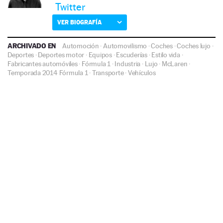
Twitter
VER BIOGRAFÍA
ARCHIVADO EN
Automoción
·
Automovilismo
·
Coches
·
Coches lujo
·
Deportes
·
Deportes motor
·
Equipos
·
Escuderías
·
Estilo vida
·
Fabricantes automóviles
·
Fórmula 1
·
Industria
·
Lujo
·
McLaren
·
Temporada 2014 Fórmula 1
·
Transporte
·
Vehículos