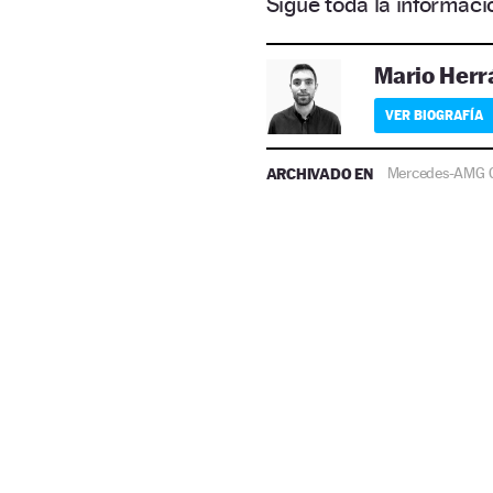
Sigue toda la informa
Mario Herr
VER BIOGRAFÍA
ARCHIVADO EN
Mercedes-AMG G 