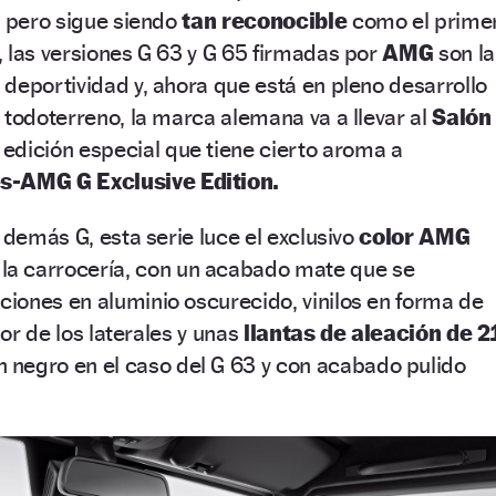
, pero sigue siendo
tan reconocible
como el prime
 las versiones G 63 y G 65 firmadas por
AMG
son la
deportividad y, ahora que está en pleno desarrollo
 todoterreno, la marca alemana va a llevar al
Salón
edición especial que tiene cierto aroma a
-AMG G Exclusive Edition.
 demás G, esta serie luce el exclusivo
color AMG
la carrocería, con un acabado mate que se
iones en aluminio oscurecido, vinilos en forma de
ior de los laterales y unas
llantas de aleación de 2
negro en el caso del G 63 y con acabado pulido