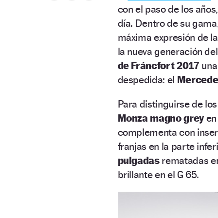
con el paso de los años
día. Dentro de su gama,
máxima expresión de la 
la nueva generación del
de Fráncfort 2017
una 
despedida: el
Mercedes
Para distinguirse de los
Monza magno grey
en 
complementa con inserc
franjas en la parte infer
pulgadas
rematadas en 
brillante en el G 65.