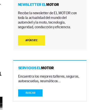
r
NEWSLETTER EL
MOTOR
Recibe la newsletter de EL MOTOR con
toda la actualidad del mundo del
automóvil y la moto, tecnología,
seguridad, conducción y eficiencia.
APÚNTATE
SERVICIOS EL
MOTOR
1
Encuentra los mejores talleres, seguros,
autoescuelas, neumáticos…
BUSCAR