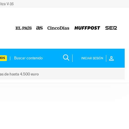
liza V-16
IOS
INICIAR SESIÓN
das de hasta 4.500 euro
s ayudas de hasta 4.500 euro