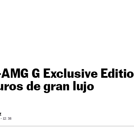
MG G Exclusive Editio
ros de gran lujo
Z
- 12: 38