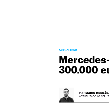
NEWSLETTER
SÍGUENOS
ACTUALIDAD
Mercedes-A
300.000 eu
MARIO HERRÁE
POR
ACTUALIZADO 06 SEP 17 