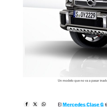
Un modelo que no va a pasar inadv
El
Mercedes Clase G
t