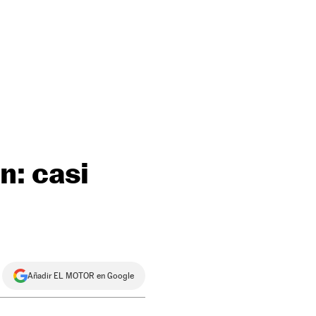
n: casi
Añadir EL MOTOR en Google