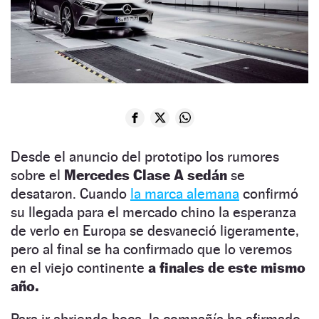
Desde el anuncio del prototipo los rumores
sobre el
Mercedes Clase A sedán
se
desataron. Cuando
la marca alemana
confirmó
su llegada para el mercado chino la esperanza
de verlo en Europa se desvaneció ligeramente,
pero al final se ha confirmado que lo veremos
en el viejo continente
a finales de este mismo
año.
Para ir abriendo boca, la compañía ha afirmado