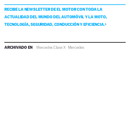
RECIBE LA NEWSLETTER DE EL MOTOR CON TODA LA
ACTUALIDAD DEL MUNDO DEL AUTOMÓVIL Y LA MOTO,
TECNOLOGÍA, SEGURIDAD, CONDUCCIÓN Y EFICIENCIA.
ARCHIVADO EN
Mercedes Clase X
·
Mercedes