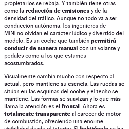
propietarios se rebaja. Y también tiene otras
como la
reducción de emisiones
y de la
densidad del tráfico. Aunque no todo va a ser
conducción autónoma, los ingenieros de
MINI no olvidan el carácter lúdico y divertido del
modelo. Es un coche que también
permitirá
conducir de manera manual
con un volante y
pedales como a los que estamos
acostumbrados.
Visualmente cambia mucho con respecto al
actual, pero mantiene su esencia. Las ruedas se
sitúan en las esquinas del coche y el techo se
mantiene. Las formas se suavizan y lo que más
llama la atención es el
frontal
. Ahora es
totalmente transparente
al carecer de motor
de combustión, ofreciendo una enorme
visibilidad desde el interior. El
habitáculo
se ha