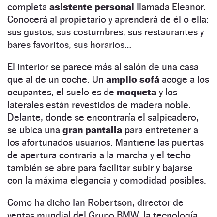
completa
asistente personal
llamada Eleanor.
Conocerá al propietario y aprenderá de él o ella:
sus gustos, sus costumbres, sus restaurantes y
bares favoritos, sus horarios…
El interior se parece más al salón de una casa
que al de un coche. Un
amplio sofá
acoge a los
ocupantes, el suelo es de
moqueta
y los
laterales están revestidos de madera noble.
Delante, donde se encontraría el salpicadero,
se ubica una
gran pantalla
para entretener a
los afortunados usuarios. Mantiene las puertas
de apertura contraria a la marcha y el techo
también se abre para facilitar subir y bajarse
con la máxima elegancia y comodidad posibles.
Como ha dicho Ian Robertson, director de
ventas mundial del Grupo BMW, la tecnología