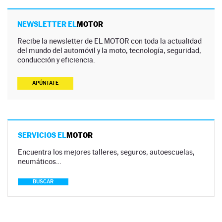
NEWSLETTER EL
MOTOR
Recibe la newsletter de EL MOTOR con toda la actualidad
del mundo del automóvil y la moto, tecnología, seguridad,
conducción y eficiencia.
APÚNTATE
SERVICIOS EL
MOTOR
Encuentra los mejores talleres, seguros, autoescuelas,
neumáticos…
BUSCAR