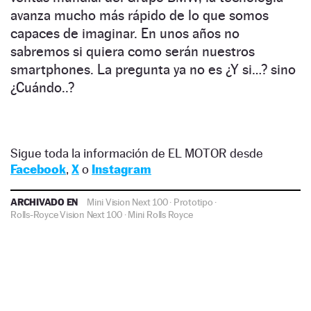
avanza mucho más rápido de lo que somos
capaces de imaginar. En unos años no
sabremos si quiera como serán nuestros
smartphones. La pregunta ya no es ¿Y si…? sino
¿Cuándo..?
Sigue toda la información de EL MOTOR desde
Facebook
,
X
o
Instagram
ARCHIVADO EN
Mini Vision Next 100
·
Prototipo
·
Rolls-Royce Vision Next 100
·
Mini
Rolls Royce