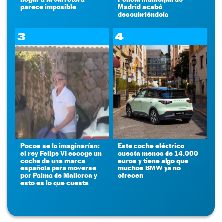
parece imposible
Madrid acabó
descubriéndola
3
4
Pocos se lo imaginarían:
Este coche eléctrico
el rey Felipe VI escoge un
cuesta menos de 14.000
coche de una marca
euros y tiene algo que
española para moverse
muchos BMW ya no
por Palma de Mallorca y
ofrecen
esto es lo que cuesta